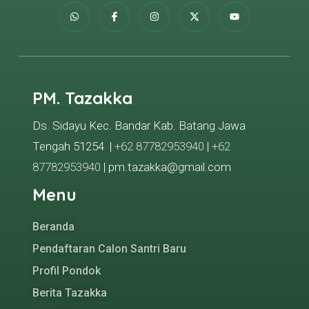
PM. Tazakka
Ds. Sidayu Kec. Bandar Kab. Batang Jawa
Tengah 51254 |
+62 87782953940
|
+62
87782953940
| pm.tazakka@gmail.com
Menu
Beranda
Pendaftaran Calon Santri Baru
Profil Pondok
Berita Tazakka