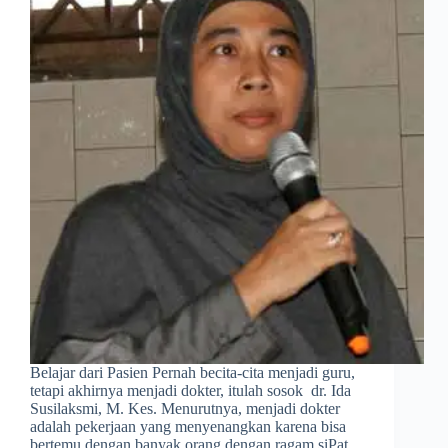
Belajar dari Pasien Pernah becita-cita menjadi guru,
tetapi akhirnya menjadi dokter, itulah sosok dr. Ida
Susilaksmi, M. Kes. Menurutnya, menjadi dokter
adalah pekerjaan yang menyenangkan karena bisa
bertemu dengan banyak orang dengan ragam siPat