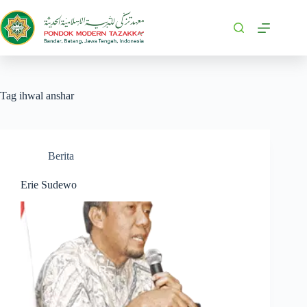
Tag
ihwal anshar
Berita
Erie Sudewo