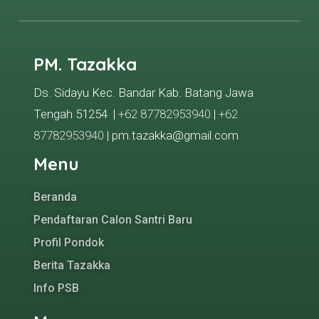
PM. Tazakka
Ds. Sidayu Kec. Bandar Kab. Batang Jawa
Tengah 51254 |
+62 87782953940
|
+62
87782953940
| pm.tazakka@gmail.com
Menu
Beranda
Pendaftaran Calon Santri Baru
Profil Pondok
Berita Tazakka
Info PSB