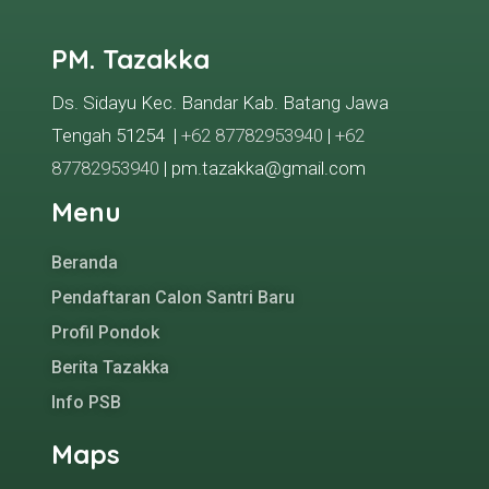
PM. Tazakka
Ds. Sidayu Kec. Bandar Kab. Batang Jawa
Tengah 51254 |
+62 87782953940
|
+62
87782953940
| pm.tazakka@gmail.com
Menu
Beranda
Pendaftaran Calon Santri Baru
Profil Pondok
Berita Tazakka
Info PSB
Maps