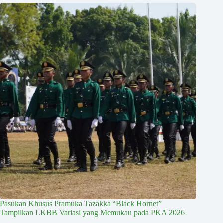
Pasukan Khusus Pramuka Tazakka “Black Hornet”
Tampilkan LKBB Variasi yang Memukau pada PKA 2026