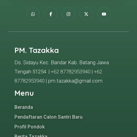
PM. Tazakka
Ds. Sidayu Kec. Bandar Kab. Batang Jawa
Tengah 51254 |
+62 87782953940
|
+62
87782953940
| pm.tazakka@gmail.com
Menu
Beranda
Pendaftaran Calon Santri Baru
Profil Pondok
Berita Tazakka