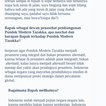
setelah sampai di tujuan si sopir bertanya tadi temannya
siapa kok turun di jalan, saya bingung dan sopir bilang
bahwa tadi ada yang turun di jalan yang duduk
disamping saya, padahal saya tidak bersama
seorangpun, man huwa?(siapa dia?)
Bapak sebagai dewan penasehat pembangunan
Pondok Modern Tazakka, apa naschat dan
harapan Bapak terhadap Pondok Modern
Tazakka?
berpesan agar Pondok Modern Tazakka menjadi
pesantren yang integral dan bukan pesantren alternatif,
karena belajar di pesantren adalah jalan integratif, bukan
alternatif, kalau hanya menjadi alternatif berarti tidak
mantap dan yakin akan pentingnya pesantren. Indonesia
sebagai negara yang mayoritas penduduknya muslim di
dunia mempunyai posisi strategis dalam percaturan
global,
Bagaimana Bapak melihatnya?
Indonesia sudah menjadi pujian negara-negara lain,
karena merdeka bukan karena pemberian. Indonesia