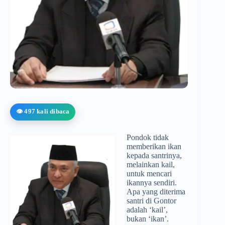
👁️ 497 kali dibaca
Pondok tidak
memberikan ikan
kepada santrinya,
melainkan kail,
untuk mencari
ikannya sendiri.
Apa yang diterima
santri di Gontor
adalah ‘kail’,
bukan ‘ikan’.