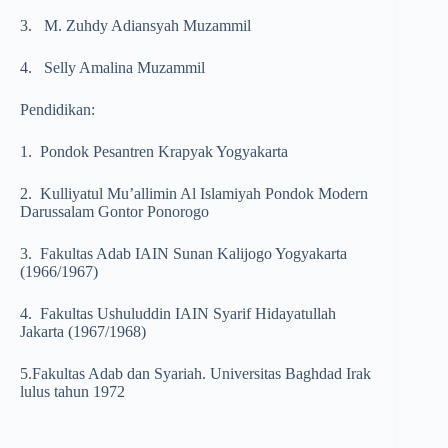
3. M. Zuhdy Adiansyah Muzammil
4. Selly Amalina Muzammil
Pendidikan:
1. Pondok Pesantren Krapyak Yogyakarta
2. Kulliyatul Mu’allimin Al Islamiyah Pondok Modern
Darussalam Gontor Ponorogo
3. Fakultas Adab IAIN Sunan Kalijogo Yogyakarta
(1966/1967)
4. Fakultas Ushuluddin IAIN Syarif Hidayatullah
Jakarta (1967/1968)
5.Fakultas Adab dan Syariah. Universitas Baghdad Irak
lulus tahun 1972