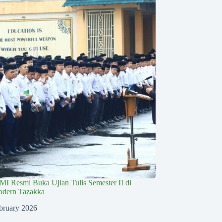
MI Resmi Buka Ujian Tulis Semester II di
dern Tazakka
bruary 2026