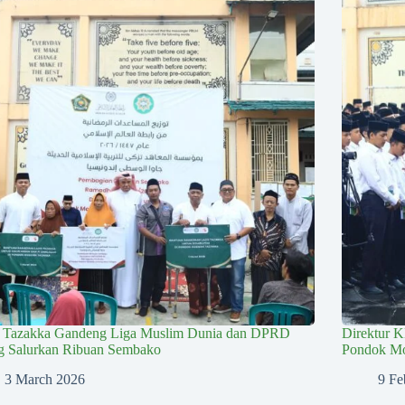
s Tazakka Gandeng Liga Muslim Dunia dan DPRD
Direktur K
ng Salurkan Ribuan Sembako
Pondok Mo
3 March 2026
9 Fe