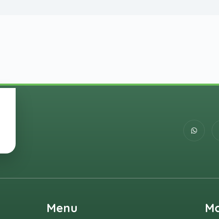
Menu
M