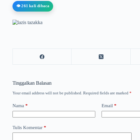
👁️ 261 kali dibaca
Tinggalkan Balasan
Your email address will not be published.
Required fields are marked
*
Nama
*
Email
*
Tulis Komentar
*