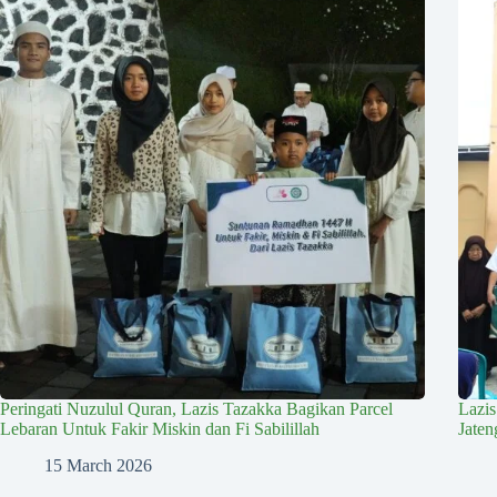
Peringati Nuzulul Quran, Lazis Tazakka Bagikan Parcel
Lazi
Lebaran Untuk Fakir Miskin dan Fi Sabilillah
Jate
15 March 2026