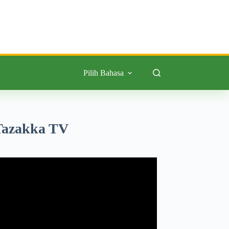
Pilih Bahasa
Tazakka TV