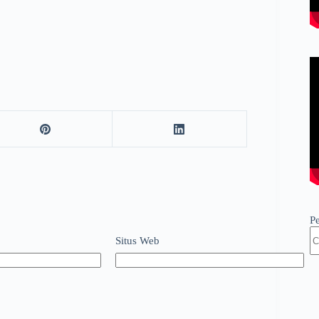
P
Situs Web