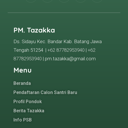
PM. Tazakka
Ds. Sidayu Kec. Bandar Kab. Batang Jawa
Tengah 51254 |
+62 87782953940
|
+62
87782953940
| pm.tazakka@gmail.com
Menu
Beranda
Pendaftaran Calon Santri Baru
Profil Pondok
Berita Tazakka
Info PSB