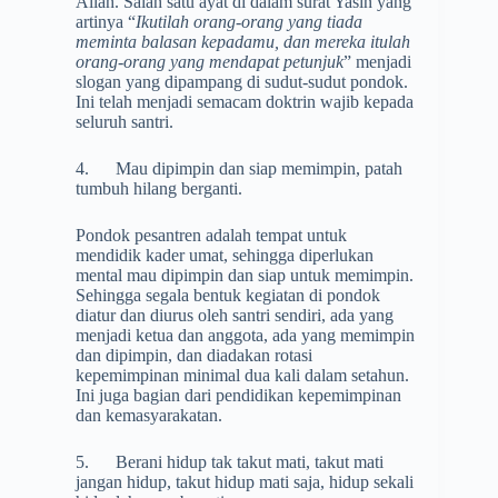
Allah. Salah satu ayat di dalam surat Yasin yang
artinya “
Ikutilah orang-orang yang tiada
meminta balasan kepadamu, dan mereka itulah
orang-orang yang mendapat petunjuk
” menjadi
slogan yang dipampang di sudut-sudut pondok.
Ini telah menjadi semacam doktrin wajib kepada
seluruh santri.
4. Mau dipimpin dan siap memimpin, patah
tumbuh hilang berganti.
Pondok pesantren adalah tempat untuk
mendidik kader umat, sehingga diperlukan
mental mau dipimpin dan siap untuk memimpin.
Sehingga segala bentuk kegiatan di pondok
diatur dan diurus oleh santri sendiri, ada yang
menjadi ketua dan anggota, ada yang memimpin
dan dipimpin, dan diadakan rotasi
kepemimpinan minimal dua kali dalam setahun.
Ini juga bagian dari pendidikan kepemimpinan
dan kemasyarakatan.
5. Berani hidup tak takut mati, takut mati
jangan hidup, takut hidup mati saja, hidup sekali