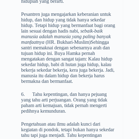
hiduplah yang berarti.
Pesantren juga mengajarkan keberanian untuk
hidup, dan hidup yang tidak hanya sekedar
hidup. Tetapi hidup yang bermanfaat bagi orang
lain sesuai dengan hadis nabi,
sebaik-baik
manusia adalah manusia yang paling banyak
manfaatnya
(HR. Bukhari-Muslim)Sehingga
santri memaknai dengan sebenarnya arah dan
tujuan hidup ini. Buya Hamka pernah
mengatakan dengan sangat tajam: Kalau hidup
sekedar hidup, babi di hutan juga hidup, kalau
bekerja sekedar bekerja, kera juga bekerja. Jadi,
manusia itu dalam hidup dan bekerja harus
bermakna dan bermanfaat.
6. Tahu kepentingan, dan hanya pejuang
yang tahu arti perjuangan. Orang yang tidak
paham arti kemajuan, tidak pernah mengerti
pedihnya kemunduran.
Pengetahuan atau ilmu adalah kunci dari
kegiatan di pondok, tetapi bukan hanya sekedar
tahu tapi juga menjadi. Tahu kepentingan