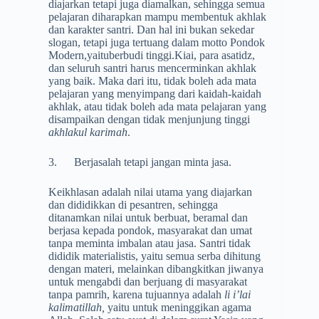
diajarkan tetapi juga diamalkan, sehingga semua
pelajaran diharapkan mampu membentuk akhlak
dan karakter santri. Dan hal ini bukan sekedar
slogan, tetapi juga tertuang dalam motto Pondok
Modern,yaituberbudi tinggi.Kiai, para asatidz,
dan seluruh santri harus mencerminkan akhlak
yang baik. Maka dari itu, tidak boleh ada mata
pelajaran yang menyimpang dari kaidah-kaidah
akhlak, atau tidak boleh ada mata pelajaran yang
disampaikan dengan tidak menjunjung tinggi
akhlakul karimah
.
3. Berjasalah tetapi jangan minta jasa.
Keikhlasan adalah nilai utama yang diajarkan
dan dididikkan di pesantren, sehingga
ditanamkan nilai untuk berbuat, beramal dan
berjasa kepada pondok, masyarakat dan umat
tanpa meminta imbalan atau jasa. Santri tidak
dididik materialistis, yaitu semua serba dihitung
dengan materi, melainkan dibangkitkan jiwanya
untuk mengabdi dan berjuang di masyarakat
tanpa pamrih, karena tujuannya adalah
li i’lai
kalimatillah,
yaitu untuk meninggikan agama