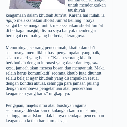
untuk mendengarkan
taushiyah
keagamaan dalam khutbah Jum’at. Karena hal itulah, ia
ngujo
melaksanakan sholat Jum’at keliling. “Saya
sangat bersemangat untuk melaksanakan sholat Jum’at
di berbagai masjid, disana saya banyak mendengar
berbagai ceramah yang berbeda,” terangnya.
Menurutnya, seorang penceramah, khatib dan da’i
seharusnya memiliki bahasa penyampaian yang baik,
selain materi yang benar. “Kalau seorang khatib
berkhutbah dengan intonasi yang datar dan tergesa-
gesa, jamaah akan merasa bosan dan mengantuk. Maka
selain harus komunikatif, seorang khatib juga dituntut
selalu belajar agar khutbah yang disampaikan sesuai
dengan kondisi aktual, sehingga para jamaah pulang
dengan membawa pengetahuan atau pencerahan
keagamaan yang baru,” ungkapnya.
Pengajian, majelis ilmu atau taushiyah agama
seharusnya dilestarikan dikalangan kaum muslimin,
sehingga umat Islam tidak hanya mendapat pencerahan
keagamaan ketika hari Jum’at saja.