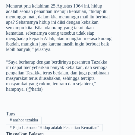
Menurut pria kelahiran 25 Agustus 1964 ini, hidup
adalah sebuah penantian menuju kematian, “hidup itu
menunggu mati, dalam kita menunggu mati itu berbuat
apa? Seharusnya hidup ini diisi dengan kebaikan
semampu kita. Bila ada orang yang takut akan
kematian, sebenarnya orang tersebut tidak siap
menghadap kepada Allah, atau mungkin merasa kurang
ibadah, mungkin juga karena masih ingin berbuat baik
lebih banyak,” jelasnya.
“Saya berharap dengan berdirinya pesantren Tazakka
ini dapat menyebarkan banyak kebaikan, dan semoga
pengajian Tazakka terus berjalan, dan juga pembinaan
masyarakat terus diusahakan, sehingga tercipta
masyarakat yang rukun, tentram dan sejahtera,”
harapnya. (@haris)
Tags
#
anshor tazakka
#
Pujo Laksono:“Hidup adalah Penantian Kematian”
Tinggalkan Balasan