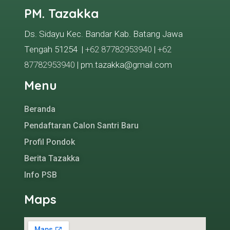
PM. Tazakka
Ds. Sidayu Kec. Bandar Kab. Batang Jawa
Tengah 51254 |
+62 87782953940
|
+62
87782953940
| pm.tazakka@gmail.com
Menu
Beranda
Pendaftaran Calon Santri Baru
Profil Pondok
Berita Tazakka
Info PSB
Maps