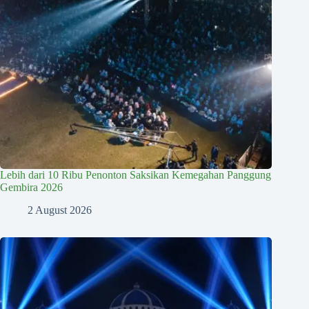
Lebih dari 10 Ribu Penonton Saksikan Kemegahan Panggung
Gembira 2026
2 August 2026