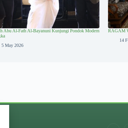
kh Abu Al-Fath Al-Bayanuni Kunjungi Pondok Modern
RAGAM 
kka
14 F
5 May 2026