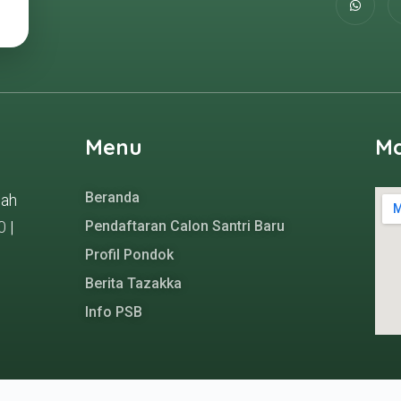
Menu
M
Beranda
gah
0
|
Pendaftaran Calon Santri Baru
Profil Pondok
Berita Tazakka
Info PSB