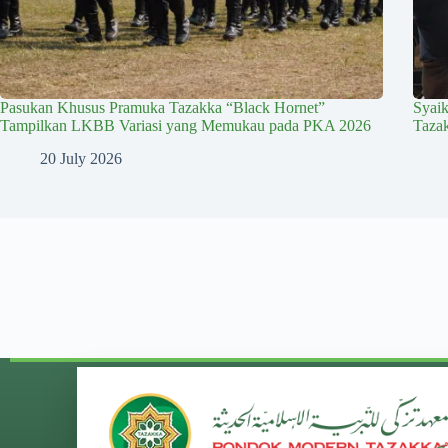
Pasukan Khusus Pramuka Tazakka “Black Hornet”
Syai
Tampilkan LKBB Variasi yang Memukau pada PKA 2026
Taza
20 July 2026