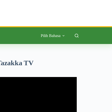
Pilih Bahasa
Tazakka TV