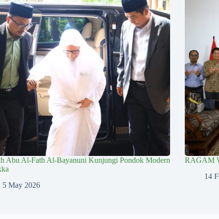
kh Abu Al-Fath Al-Bayanuni Kunjungi Pondok Modern
RAGAM 
kka
14 F
5 May 2026