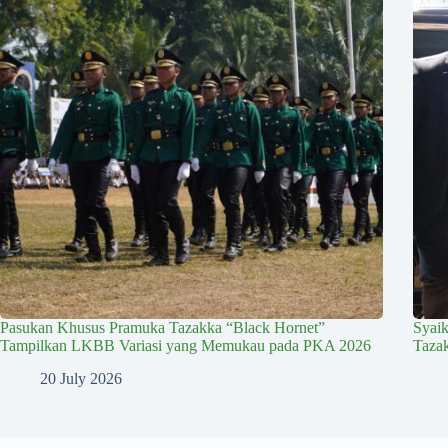
Pasukan Khusus Pramuka Tazakka “Black Hornet”
Syai
Tampilkan LKBB Variasi yang Memukau pada PKA 2026
Taza
20 July 2026