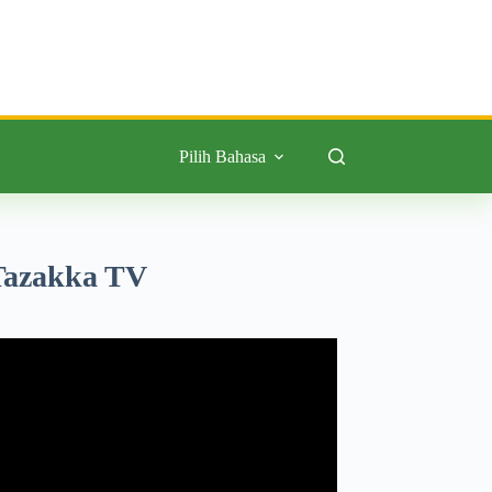
Pilih Bahasa
Tazakka TV