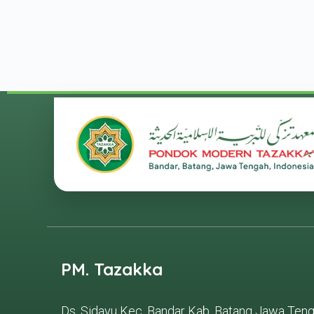
PM. Tazakka
Ds. Sidayu Kec. Bandar Kab. Batang Jawa Ten