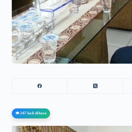
👁️ 267 kali dibaca