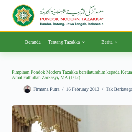
Beranda
Tentang Tazakka
Berita
Pimpinan Pondok Modern Tazakka bersilaturahim kepada Ketu
Amal Fathullah Zarkasyi, MA (1/12)
Firmana Putra
16 February 2013
Tak Berkatego