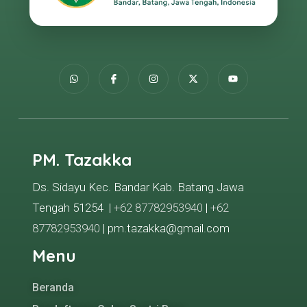
PM. Tazakka
Ds. Sidayu Kec. Bandar Kab. Batang Jawa
Tengah 51254 |
+62 87782953940
|
+62
87782953940
| pm.tazakka@gmail.com
Menu
Beranda