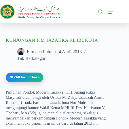
KUNJUNGAN TIM TAZAKKA KE IBUKOTA
Firmana Putra
4 April 2013
Tak Berkategori
👁️ 260 kali dibaca
Pimpinan Pondok Modern Tazakka K.H. Anang Rikza
Masyhadi didampingi oleh Ustadz M. Zaky, Ustadzah Anisia
Kumala, Ustadz Farid dan Ustadz Inna Nur Muhsinin,
mengunjungi kantor Wakil Ketua MPR RI Drs. Hajriyanto Y.
Thohari, MA (6/2), guna menjalin silaturahmi, sekaligus
menyampaikan perkembangan Pondok Modern Tazakka yang
akan membuka penerimaan santri baru di tahun 2013 ini.