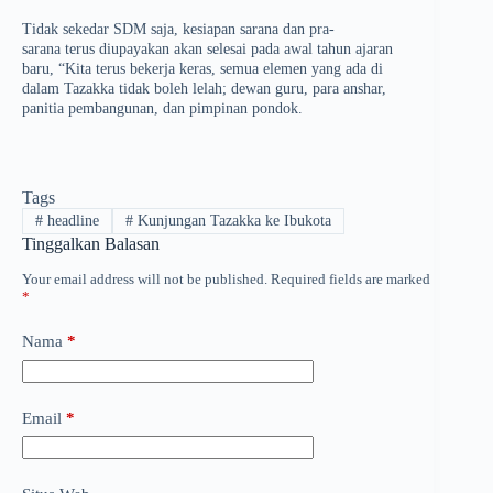
Tidak sekedar SDM saja, kesiapan sarana dan pra-
sarana terus diupayakan akan selesai pada awal tahun ajaran
baru, “Kita terus bekerja keras, semua elemen yang ada di
dalam Tazakka tidak boleh lelah; dewan guru, para anshar,
panitia pembangunan, dan pimpinan pondok.
Tags
#
headline
#
Kunjungan Tazakka ke Ibukota
Tinggalkan Balasan
Your email address will not be published.
Required fields are marked
*
Nama
*
Email
*