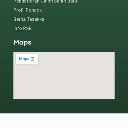
Pendaftaran Calon Santri Baru
Profil Pondok
Berita Tazakka
Info PSB
Maps