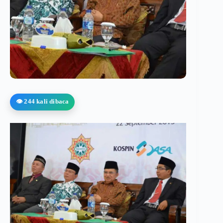
👁️ 244 kali dibaca