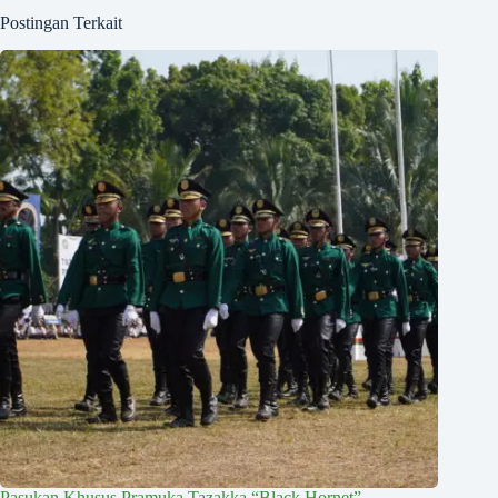
Postingan Terkait
Pasukan Khusus Pramuka Tazakka “Black Hornet”