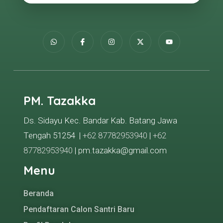
PM. Tazakka
Ds. Sidayu Kec. Bandar Kab. Batang Jawa
Tengah 51254 |
+62 87782953940
|
+62
87782953940
| pm.tazakka@gmail.com
Menu
Beranda
Pendaftaran Calon Santri Baru