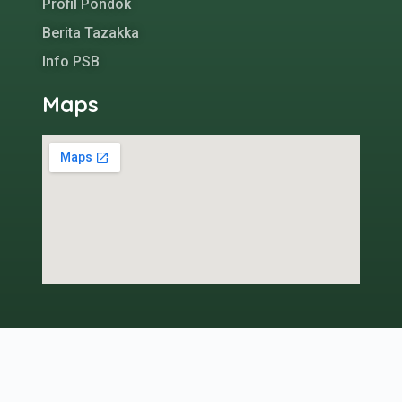
Profil Pondok
Berita Tazakka
Info PSB
Maps