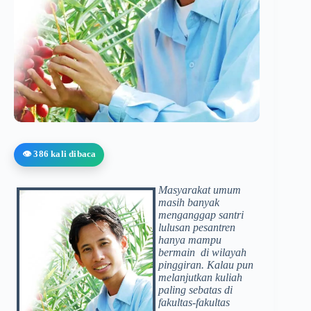
👁️ 386 kali dibaca
Masyarakat umum
masih banyak
menganggap santri
lulusan pesantren
hanya mampu
bermain di wilayah
pinggiran. Kalau pun
melanjutkan kuliah
paling sebatas di
fakultas-fakultas