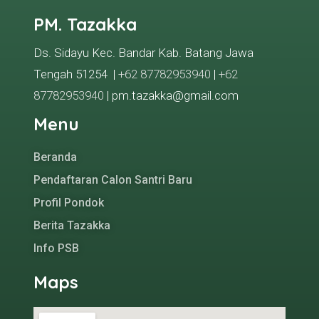
PM. Tazakka
Ds. Sidayu Kec. Bandar Kab. Batang Jawa
Tengah 51254 |
+62 87782953940
|
+62
87782953940
| pm.tazakka@gmail.com
Menu
Beranda
Pendaftaran Calon Santri Baru
Profil Pondok
Berita Tazakka
Info PSB
Maps