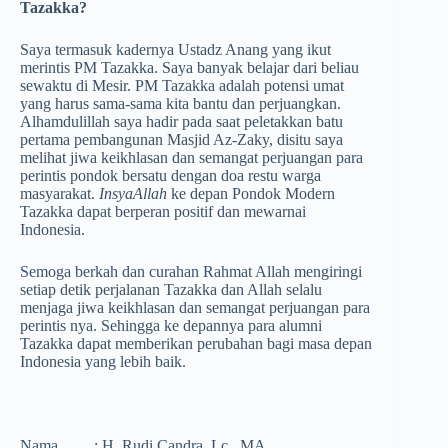
Tazakka?
Saya termasuk kadernya Ustadz Anang yang ikut
merintis PM Tazakka. Saya banyak belajar dari beliau
sewaktu di Mesir. PM Tazakka adalah potensi umat
yang harus sama-sama kita bantu dan perjuangkan.
Alhamdulillah saya hadir pada saat peletakkan batu
pertama pembangunan Masjid Az-Zaky, disitu saya
melihat jiwa keikhlasan dan semangat perjuangan para
perintis pondok bersatu dengan doa restu warga
masyarakat.
InsyaAllah
ke depan Pondok Modern
Tazakka dapat berperan positif dan mewarnai
Indonesia.
Semoga berkah dan curahan Rahmat Allah mengiringi
setiap detik perjalanan Tazakka dan Allah selalu
menjaga jiwa keikhlasan dan semangat perjuangan para
perintis nya. Sehingga ke depannya para alumni
Tazakka dapat memberikan perubahan bagi masa depan
Indonesia yang lebih­ baik.
Nama : H. Rudi Candra, Lc., MA.