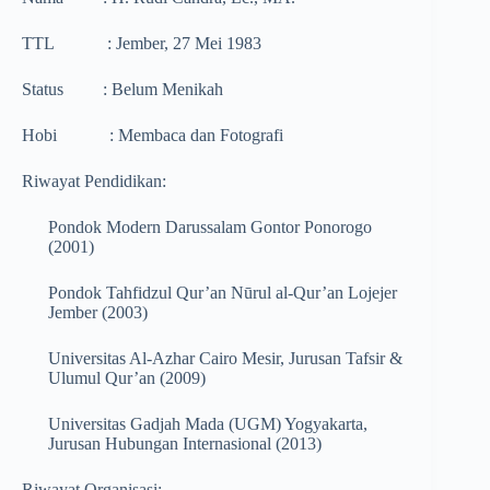
TTL : Jember, 27 Mei 1983
Status : Belum Menikah
Hobi : Membaca dan Fotografi
Riwayat Pendidikan:
Pondok Modern Darussalam Gontor Ponorogo
(2001)
Pondok Tahfidzul Qur’an Nūrul al-Qur’an Lojejer
Jember (2003)
Universitas Al-Azhar Cairo Mesir, Jurusan Tafsir &
Ulumul Qur’an (2009)
Universitas Gadjah Mada (UGM) Yogyakarta,
Jurusan Hubungan Internasional (2013)
Riwayat Organisasi: