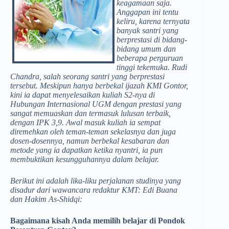
keagamaan saja.
Anggapan ini tentu
keliru, karena ternyata
banyak santri yang
berprestasi di bidang-
bidang umum dan
beberapa perguruan
tinggi tekemuka. Rudi
Chandra, salah seorang santri yang berprestasi
tersebut. Meskipun hanya berbekal ijazah KMI Gontor,
kini ia dapat menyelesaikan kuliah S2-nya di
Hubungan Internasional UGM dengan prestasi yang
sangat memuaskan dan termasuk lulusan terbaik,
dengan IPK 3,9. Awal masuk kuliah ia sempat
diremehkan oleh teman-teman sekelasnya dan juga
dosen-dosennya, namun berbekal kesabaran dan
metode yang ia dapatkan ketika nyantri, ia pun
membuktikan kesungguhannya dalam belajar.
Berikut ini adalah lika-liku perjalanan studinya yang
disadur dari wawancara redaktur KMT: Edi Buana
dan Hakim As-Shidqi:
Bagaimana kisah Anda memilih belajar di Pondok