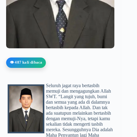
👁️ 487 kali dibaca
Seluruh jagat raya bertasbih
memuji dan mengagungkan Allah
SWT. “Langit yang tujuh, bumi
dan semua yang ada di dalamnya
bertasbih kepada Allah. Dan tak
ada suatupun melainkan bertasbih
dengan memuji-Nya, tetapi kamu
sekalian tidak mengerti tasbih
mereka. Sesungguhnya Dia adalah
Maha Penyantun lagi Maha