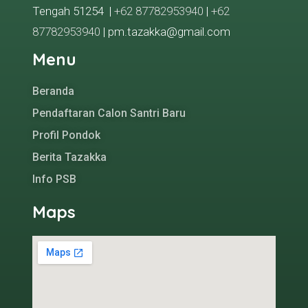
Tengah 51254 |
+62 87782953940
|
+62
87782953940
| pm.tazakka@gmail.com
Menu
Beranda
Pendaftaran Calon Santri Baru
Profil Pondok
Berita Tazakka
Info PSB
Maps