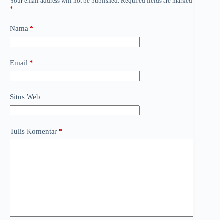
Your email address will not be published.
Required fields are marked
*
Nama
*
Email
*
Situs Web
Tulis Komentar
*