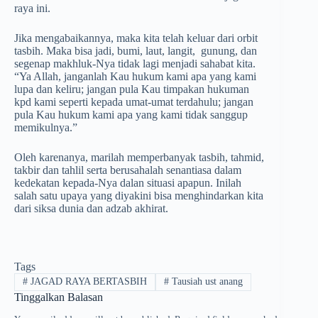
raya ini.
Jika mengabaikannya, maka kita telah keluar dari orbit
tasbih. Maka bisa jadi, bumi, laut, langit, gunung, dan
segenap makhluk-Nya tidak lagi menjadi sahabat kita.
“Ya Allah, janganlah Kau hukum kami apa yang kami
lupa dan keliru; jangan pula Kau timpakan hukuman
kpd kami seperti kepada umat-umat terdahulu; jangan
pula Kau hukum kami apa yang kami tidak sanggup
memikulnya.”
Oleh karenanya, marilah memperbanyak tasbih, tahmid,
takbir dan tahlil serta berusahalah senantiasa dalam
kedekatan kepada-Nya dalan situasi apapun. Inilah
salah satu upaya yang diyakini bisa menghindarkan kita
dari siksa dunia dan adzab akhirat.
Tags
#
JAGAD RAYA BERTASBIH
#
Tausiah ust anang
Tinggalkan Balasan