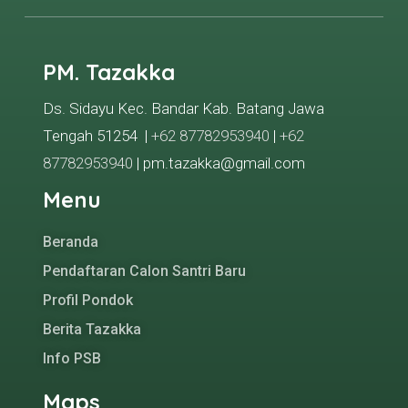
PM. Tazakka
Ds. Sidayu Kec. Bandar Kab. Batang Jawa
Tengah 51254 |
+62 87782953940
|
+62
87782953940
| pm.tazakka@gmail.com
Menu
Beranda
Pendaftaran Calon Santri Baru
Profil Pondok
Berita Tazakka
Info PSB
Maps