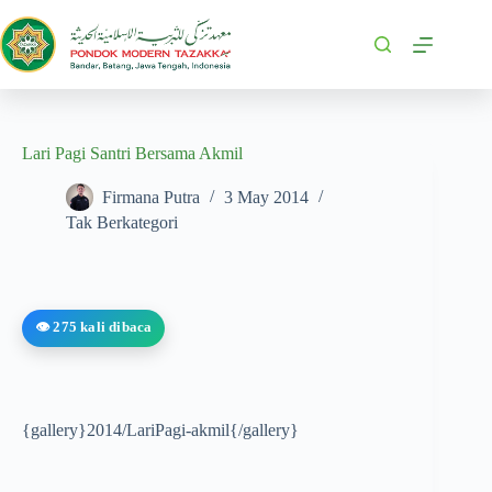
Lari Pagi Santri Bersama Akmil
Firmana Putra
3 May 2014
Tak Berkategori
👁️ 275 kali dibaca
{gallery}2014/LariPagi-akmil{/gallery}