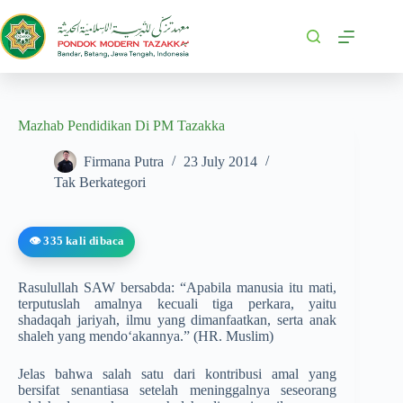
Mazhab Pendidikan Di PM Tazakka
Firmana Putra
23 July 2014
Tak Berkategori
👁️ 335 kali dibaca
Rasulullah SAW bersabda: “Apabila manusia itu mati,
terputuslah amalnya kecuali tiga perkara, yaitu
shadaqah jariyah, ilmu yang dimanfaatkan, serta anak
shaleh yang mendo‘akannya.” (HR. Muslim)
Jelas bahwa salah satu dari kontribusi amal yang
bersifat senantiasa setelah meninggalnya seseorang