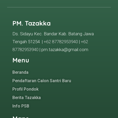
PM. Tazakka
Ds. Sidayu Kec. Bandar Kab. Batang Jawa
Tengah 51254 |
+62 87782953940
|
+62
87782953940
| pm.tazakka@gmail.com
Menu
Beranda
Pendaftaran Calon Santri Baru
Profil Pondok
Berita Tazakka
Info PSB