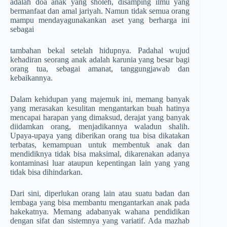
adalah doa anak yang sholeh, disamping ilmu yang
bermanfaat dan amal jariyah. Namun tidak semua orang
mampu mendayagunakankan aset yang berharga ini
sebagai
tambahan bekal setelah hidupnya. Padahal wujud
kehadiran seorang anak adalah karunia yang besar bagi
orang tua, sebagai amanat, tanggungjawab dan
kebaikannya.
Dalam kehidupan yang majemuk ini, memang banyak
yang merasakan kesulitan mengantarkan buah hatinya
mencapai harapan yang dimaksud, derajat yang banyak
diidamkan orang, menjadikannya waladun shalih.
Upaya-upaya yang diberikan orang tua bisa dikatakan
terbatas, kemampuan untuk membentuk anak dan
mendidiknya tidak bisa maksimal, dikarenakan adanya
kontaminasi luar ataupun kepentingan lain yang yang
tidak bisa dihindarkan.
Dari sini, diperlukan orang lain atau suatu badan dan
lembaga yang bisa membantu mengantarkan anak pada
hakekatnya. Memang adabanyak wahana pendidikan
dengan sifat dan sistemnya yang variatif. Ada mazhab