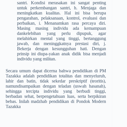
santri. Kondisi merasakan ini sangat penting
untuk perkembangan santri, h. Menjaga dan
meningkatkan kualitas. Hal ini bisa berupa
pengarahan, pelaksanaan, kontrol, evaluasi dan
perbaikan, i. Menanamkan rasa percaya diri.
Masing masing individu ada kemampuan
dankelebihan yang perlu dipupuk, agar
melahirkan mental yang tinggi, bertanggung
jawab, dan meninggkatnya prestasi diri, j.
Bekerja dengan kesungguhan hati. Dengan
prinsip ini diupa-yakan anak didik bisa menjadi
individu yang militan.
Secara umum dapat dicerna bahwa pendidikan di PM
Tazakka adalah pendidikan totalitas dan menyeluruh,
lahir dan batin, tidak sekedar preskriptif (teoritis),
namundisampaikan dengan teladan (uswah hasanah),
sehingga tercipta individu yang berbudi tinggi,
berbadan sehat, berpengetahuan luas, serta berpikiran
bebas. Inilah madzhab pendidikan di Pondok Modern
Tazakka