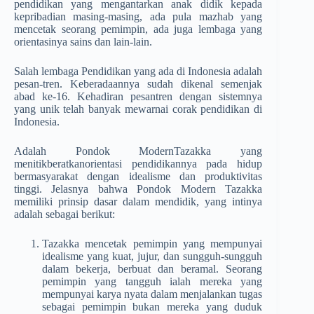
pendidikan yang mengantarkan anak didik kepada
kepribadian masing-masing, ada pula mazhab yang
mencetak seorang pemimpin, ada juga lembaga yang
orientasinya sains dan lain-lain.
Salah lembaga Pendidikan yang ada di Indonesia adalah
pesan-tren. Keberadaannya sudah dikenal semenjak
abad ke-16. Kehadiran pesantren dengan sistemnya
yang unik telah banyak mewarnai corak pendidikan di
Indonesia.
Adalah Pondok ModernTazakka yang
menitikberatkanorientasi pendidikannya pada hidup
bermasyarakat dengan idealisme dan produktivitas
tinggi. Jelasnya bahwa Pondok Modern Tazakka
memiliki prinsip dasar dalam mendidik, yang intinya
adalah sebagai berikut:
Tazakka mencetak pemimpin yang mempunyai
idealisme yang kuat, jujur, dan sungguh-sungguh
dalam bekerja, berbuat dan beramal. Seorang
pemimpin yang tangguh ialah mereka yang
mempunyai karya nyata dalam menjalankan tugas
sebagai pemimpin bukan mereka yang duduk