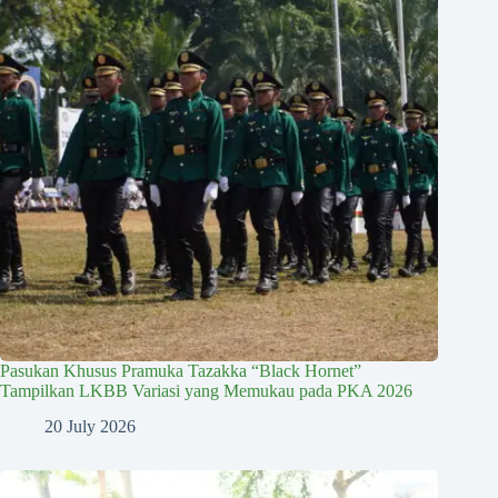
Pasukan Khusus Pramuka Tazakka “Black Hornet”
Tampilkan LKBB Variasi yang Memukau pada PKA 2026
20 July 2026