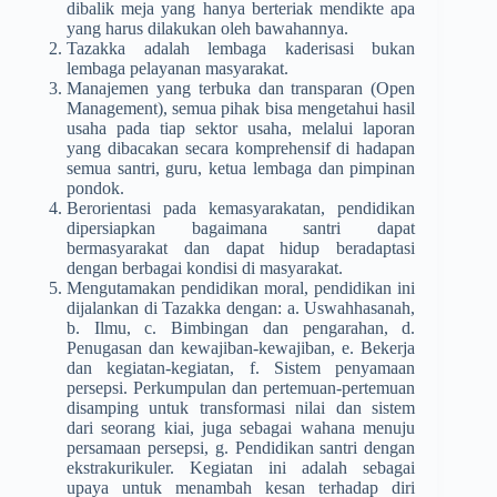
dibalik meja yang hanya berteriak mendikte apa
yang harus dilakukan oleh bawahannya.
Tazakka adalah lembaga kaderisasi bukan
lembaga pelayanan masyarakat.
Manajemen yang terbuka dan transparan (Open
Management), semua pihak bisa mengetahui hasil
usaha pada tiap sektor usaha, melalui laporan
yang dibacakan secara komprehensif di hadapan
semua santri, guru, ketua lembaga dan pimpinan
pondok.
Berorientasi pada kemasyarakatan, pendidikan
dipersiapkan bagaimana santri dapat
bermasyarakat dan dapat hidup beradaptasi
dengan berbagai kondisi di masyarakat.
Mengutamakan pendidikan moral, pendidikan ini
dijalankan di Tazakka dengan: a. Uswahhasanah,
b. Ilmu, c. Bimbingan dan pengarahan, d.
Penugasan dan kewajiban-kewajiban, e. Bekerja
dan kegiatan-kegiatan, f. Sistem penyamaan
persepsi. Perkumpulan dan pertemuan-pertemuan
disamping untuk transformasi nilai dan sistem
dari seorang kiai, juga sebagai wahana menuju
persamaan persepsi, g. Pendidikan santri dengan
ekstrakurikuler. Kegiatan ini adalah sebagai
upaya untuk menambah kesan terhadap diri