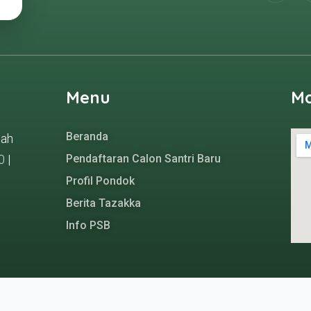
Menu
M
Beranda
gah
0
|
Pendaftaran Calon Santri Baru
Profil Pondok
Berita Tazakka
Info PSB