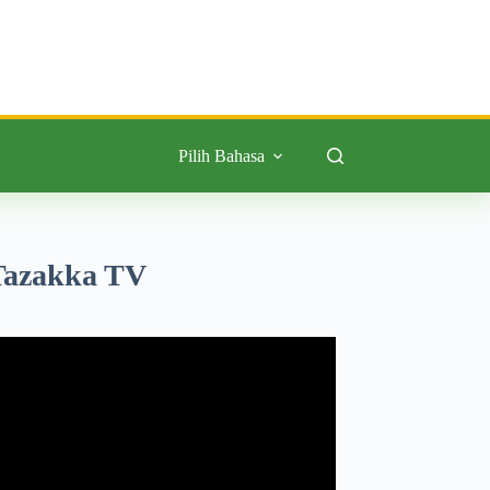
Pilih Bahasa
Tazakka TV