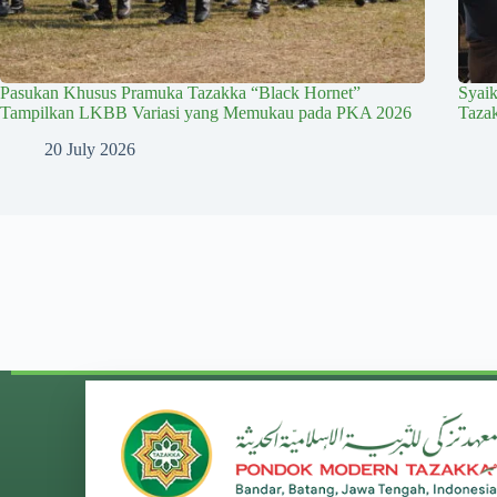
Pasukan Khusus Pramuka Tazakka “Black Hornet”
Syai
Tampilkan LKBB Variasi yang Memukau pada PKA 2026
Taza
20 July 2026