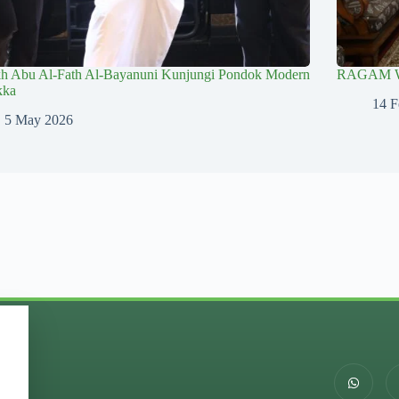
kh Abu Al-Fath Al-Bayanuni Kunjungi Pondok Modern
RAGAM 
kka
14 F
5 May 2026