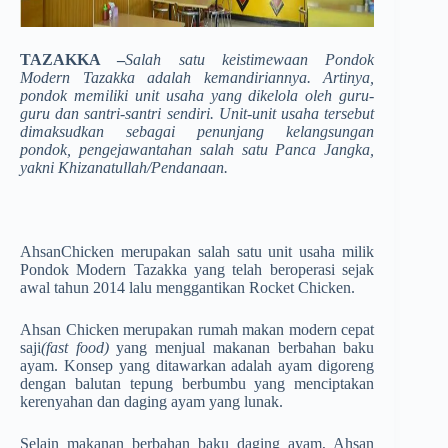
TAZAKKA –
Salah satu keistimewaan Pondok
Modern Tazakka adalah kemandiriannya. Artinya,
pondok memiliki unit usaha yang dikelola oleh guru-
guru dan santri-santri sendiri. Unit-unit usaha tersebut
dimaksudkan sebagai penunjang kelangsungan
pondok, pengejawantahan salah satu Panca Jangka,
yakni Khizanatullah/Pendanaan.
AhsanChicken merupakan salah satu unit usaha milik
Pondok Modern Tazakka yang telah beroperasi sejak
awal tahun 2014 lalu menggantikan Rocket Chicken.
Ahsan Chicken merupakan rumah makan modern cepat
saji
(fast food)
yang menjual makanan berbahan baku
ayam. Konsep yang ditawarkan adalah ayam digoreng
dengan balutan tepung berbumbu yang menciptakan
kerenyahan dan daging ayam yang lunak.
Selain makanan berbahan baku daging ayam, Ahsan