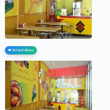
👁️ 382 kali dibaca