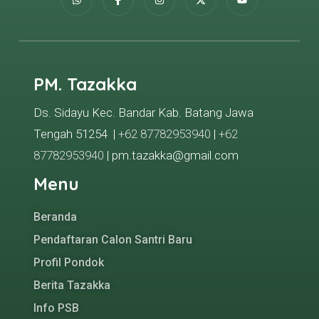
PM. Tazakka
Ds. Sidayu Kec. Bandar Kab. Batang Jawa
Tengah 51254 |
+62 87782953940
|
+62
87782953940
| pm.tazakka@gmail.com
Menu
Beranda
Pendaftaran Calon Santri Baru
Profil Pondok
Berita Tazakka
Info PSB