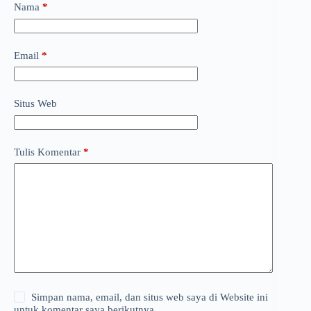
Nama
*
Email
*
Situs Web
Tulis Komentar
*
Simpan nama, email, dan situs web saya di Website ini
untuk komentar saya berikutnya.