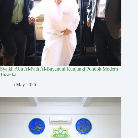
Syaikh Abu Al-Fath Al-Bayanuni Kunjungi Pondok Modern
Tazakka
5 May 2026