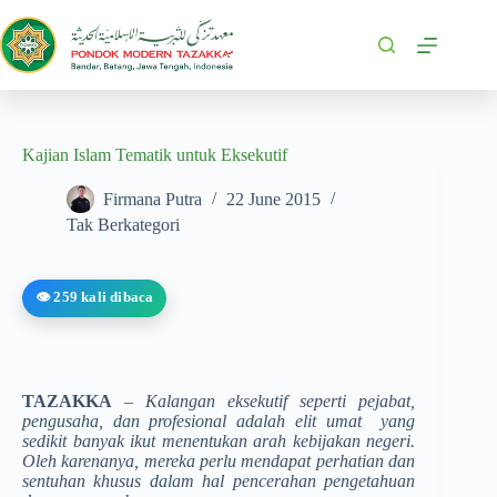
Kajian Islam Tematik untuk Eksekutif
Firmana Putra
22 June 2015
Tak Berkategori
👁️ 259 kali dibaca
TAZAKKA
– Kalangan eksekutif seperti pejabat,
pengusaha, dan profesional adalah elit umat yang
sedikit banyak ikut menentukan arah kebijakan negeri.
Oleh karenanya, mereka perlu mendapat perhatian dan
sentuhan khusus dalam hal pencerahan pengetahuan