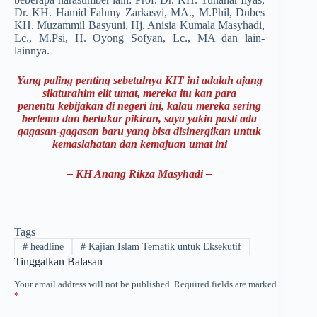
Dr. KH. Hamid Fahmy Zarkasyi, MA., M.Phil, Dubes
KH. Muzammil Basyuni, Hj. Anisia Kumala Masyhadi,
Lc., M.Psi, H. Oyong Sofyan, Lc., MA dan lain-
lainnya.
Yang paling penting sebetulnya KIT ini adalah ajang
silaturahim elit umat, mereka itu kan para
penentu kebijakan di negeri ini, kalau mereka sering
bertemu dan bertukar pikiran, saya yakin pasti ada
gagasan-gagasan baru yang bisa disinergikan untuk
kemaslahatan dan kemajuan umat ini
– KH Anang Rikza Masyhadi –
Tags
#
headline
#
Kajian Islam Tematik untuk Eksekutif
Tinggalkan Balasan
Your email address will not be published.
Required fields are marked
*