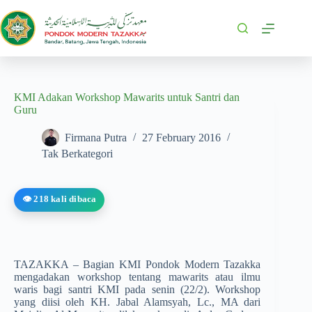
KMI Adakan Workshop Mawarits untuk Santri dan
Guru
Firmana Putra
27 February 2016
Tak Berkategori
👁️ 218 kali dibaca
TAZAKKA – Bagian KMI Pondok Modern Tazakka
mengadakan workshop tentang mawarits atau ilmu
waris bagi santri KMI pada senin (22/2). Workshop
yang diisi oleh KH. Jabal Alamsyah, Lc., MA dari