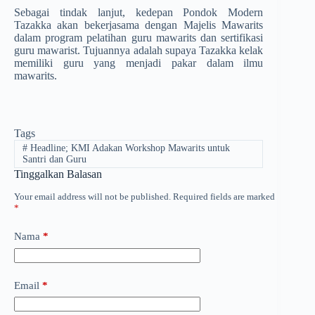
Sebagai tindak lanjut, kedepan Pondok Modern
Tazakka akan bekerjasama dengan Majelis Mawarits
dalam program pelatihan guru mawarits dan sertifikasi
guru mawarist. Tujuannya adalah supaya Tazakka kelak
memiliki guru yang menjadi pakar dalam ilmu
mawarits.
Tags
#
Headline; KMI Adakan Workshop Mawarits untuk
Santri dan Guru
Tinggalkan Balasan
Your email address will not be published.
Required fields are marked
*
Nama
*
Email
*