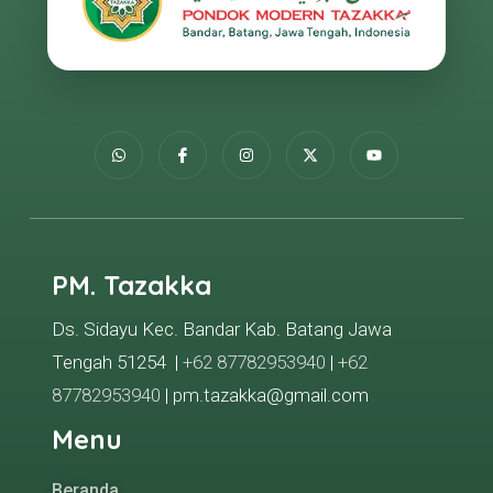
PM. Tazakka
Ds. Sidayu Kec. Bandar Kab. Batang Jawa
Tengah 51254 |
+62 87782953940
|
+62
87782953940
| pm.tazakka@gmail.com
Menu
Beranda