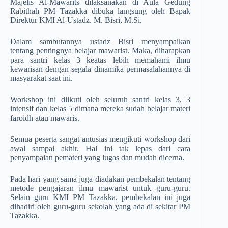
Majelis Al-Mawarits dilaksanakan di Aula Gedung
Rabithah PM Tazakka dibuka langsung oleh Bapak
Direktur KMI Al-Ustadz. M. Bisri, M.Si.
Dalam sambutannya ustadz Bisri menyampaikan
tentang pentingnya belajar mawarist. Maka, diharapkan
para santri kelas 3 keatas lebih memahami ilmu
kewarisan dengan segala dinamika permasalahannya di
masyarakat saat ini.
Workshop ini diikuti oleh seluruh santri kelas 3, 3
intensif dan kelas 5 dimana mereka sudah belajar materi
faroidh atau mawaris.
Semua peserta sangat antusias mengikuti workshop dari
awal sampai akhir. Hal ini tak lepas dari cara
penyampaian pemateri yang lugas dan mudah dicerna.
Pada hari yang sama juga diadakan pembekalan tentang
metode pengajaran ilmu mawarist untuk guru-guru.
Selain guru KMI PM Tazakka, pembekalan ini juga
dihadiri oleh guru-guru sekolah yang ada di sekitar PM
Tazakka.