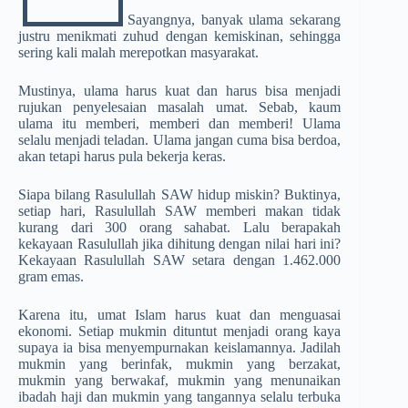
Sayangnya, banyak ulama sekarang
justru menikmati zuhud dengan kemiskinan, sehingga
sering kali malah merepotkan masyarakat.
Mustinya, ulama harus kuat dan harus bisa menjadi
rujukan penyelesaian masalah umat. Sebab, kaum
ulama itu memberi, memberi dan memberi! Ulama
selalu menjadi teladan. Ulama jangan cuma bisa berdoa,
akan tetapi harus pula bekerja keras.
Siapa bilang Rasulullah SAW hidup miskin? Buktinya,
setiap hari, Rasulullah SAW memberi makan tidak
kurang dari 300 orang sahabat. Lalu berapakah
kekayaan Rasulullah jika dihitung dengan nilai hari ini?
Kekayaan Rasulullah SAW setara dengan 1.462.000
gram emas.
Karena itu, umat Islam harus kuat dan menguasai
ekonomi. Setiap mukmin dituntut menjadi orang kaya
supaya ia bisa menyempurnakan keislamannya. Jadilah
mukmin yang berinfak, mukmin yang berzakat,
mukmin yang berwakaf, mukmin yang menunaikan
ibadah haji dan mukmin yang tangannya selalu terbuka