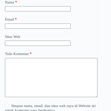
Nama
*
Email
*
Situs Web
Tulis Komentar
*
Simpan nama, email, dan situs web saya di Website ini
untuk komentar saya berikutnya.