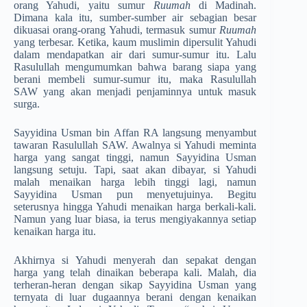
orang Yahudi, yaitu sumur
Ruumah
di Madinah.
Dimana kala itu, sumber-sumber air sebagian besar
dikuasai orang-orang Yahudi, termasuk sumur
Ruumah
yang terbesar. Ketika, kaum muslimin dipersulit Yahudi
dalam mendapatkan air dari sumur-sumur itu. Lalu
Rasulullah mengumumkan bahwa barang siapa yang
berani membeli sumur-sumur itu, maka Rasulullah
SAW yang akan menjadi penjaminnya untuk masuk
surga.
Sayyidina Usman bin Affan RA langsung menyambut
tawaran Rasulullah SAW. Awalnya si Yahudi meminta
harga yang sangat tinggi, namun Sayyidina Usman
langsung setuju. Tapi, saat akan dibayar, si Yahudi
malah menaikan harga lebih tinggi lagi, namun
Sayyidina Usman pun menyetujui­nya. Begitu
seterusnya hingga Yahudi menaikan harga berkali-kali.
Namun yang luar biasa, ia terus mengiyakannya setiap
kenaikan harga itu.
Akhirnya si Yahudi menyerah dan sepakat dengan
harga yang telah dinaikan beberapa kali. Malah, dia
terheran-heran dengan sikap Sayyidina Usman yang
ternyata di luar dugaannya berani dengan kenaikan