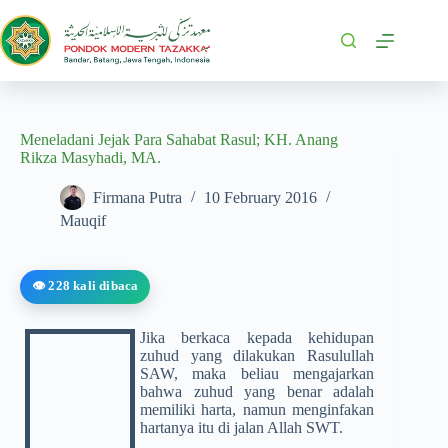
Meneladani Jejak Para Sahabat Rasul; KH. Anang
Rikza Masyhadi, MA.
Firmana Putra
10 February 2016
Mauqif
👁️ 228 kali dibaca
Jika berkaca kepada kehidupan
zuhud yang dilakukan Rasulullah
SAW, maka beliau mengajarkan
bahwa zuhud yang benar adalah
memiliki harta, namun menginfakan
hartanya itu di jalan Allah SWT.