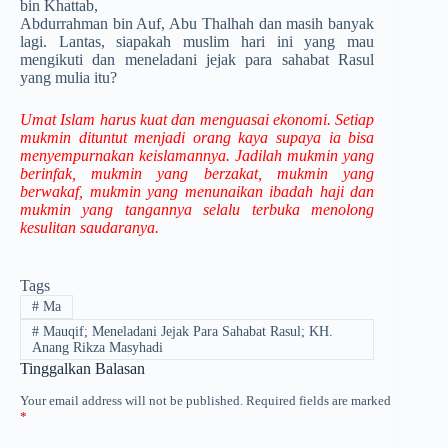
bin Khattab,
Abdurrahman bin Auf, Abu Thalhah dan masih banyak
lagi. Lantas, siapakah muslim hari ini yang mau
mengikuti dan meneladani jejak para sahabat Rasul
yang mulia itu?
Umat Islam harus kuat dan menguasai ekonomi. Setiap
mukmin dituntut menjadi orang kaya supaya ia bisa
menyempurnakan keislamannya. Jadilah mukmin yang
berinfak, mukmin yang berzakat, mukmin yang
berwakaf, mukmin yang menunaikan ibadah haji dan
mukmin yang tangannya selalu terbuka menolong
kesulitan saudaranya.
Tags
#
Ma
#
Mauqif; Meneladani Jejak Para Sahabat Rasul; KH.
Anang Rikza Masyhadi
Tinggalkan Balasan
Your email address will not be published.
Required fields are marked
*