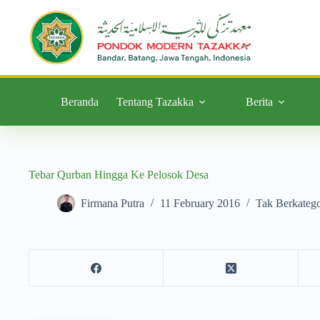
Beranda
Tentang Tazakka
Berita
Tebar Qurban Hingga Ke Pelosok Desa
Firmana Putra
11 February 2016
Tak Berkatego