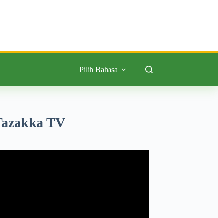
Pilih Bahasa
Tazakka TV