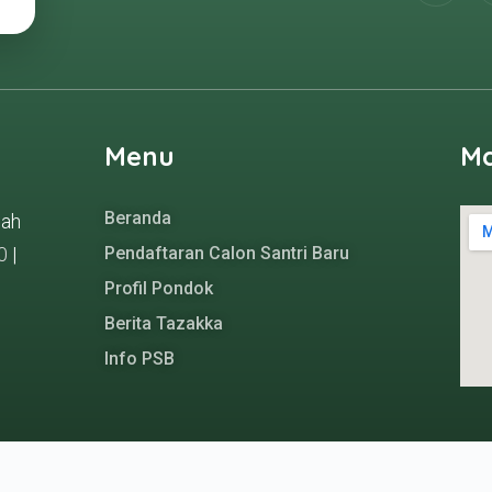
Menu
M
Beranda
gah
0
|
Pendaftaran Calon Santri Baru
Profil Pondok
Berita Tazakka
Info PSB