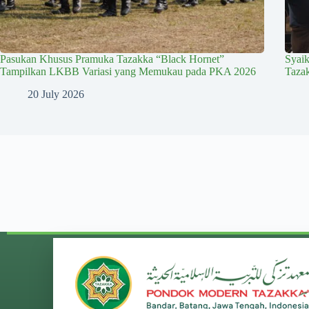
Pasukan Khusus Pramuka Tazakka “Black Hornet”
Syai
Tampilkan LKBB Variasi yang Memukau pada PKA 2026
Taza
20 July 2026