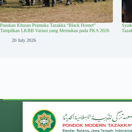
Pasukan Khusus Pramuka Tazakka “Black Hornet”
Syai
Tampilkan LKBB Variasi yang Memukau pada PKA 2026
Taza
20 July 2026