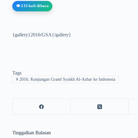
👁️ 233 kali dibaca
{gallery}2016/GSA{/gallery}
Tags
#
2016; Kunjungan Grand Syaikh Al-Azhar ke Indonesia
Tinggalkan Balasan