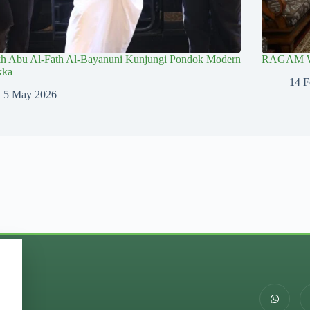
kh Abu Al-Fath Al-Bayanuni Kunjungi Pondok Modern
RAGAM 
kka
14 F
5 May 2026