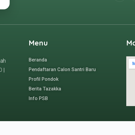
Menu
M
Beranda
gah
0
|
Pendaftaran Calon Santri Baru
Profil Pondok
Berita Tazakka
Info PSB