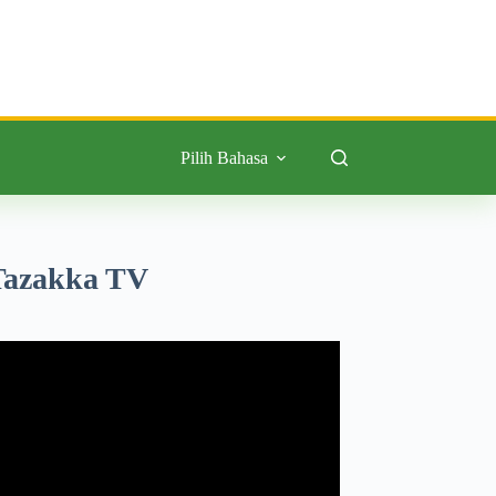
Pilih Bahasa
Tazakka TV