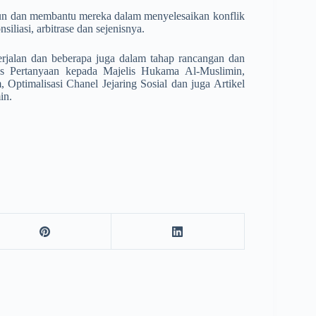
un dan membantu mereka dalam menyelesaikan konflik
iliasi, arbitrase dan sejenisnya.
rjalan dan beberapa juga dalam tahap rancangan dan
tus Pertanyaan kepada Majelis Hukama Al-Muslimin,
Optimalisasi Chanel Jejaring Sosial dan juga Artikel
in.