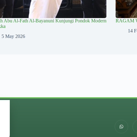
kh Abu Al-Fath Al-Bayanuni Kunjungi Pondok Modern
RAGAM 
kka
14 F
5 May 2026