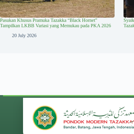
Pasukan Khusus Pramuka Tazakka “Black Hornet”
Syai
Tampilkan LKBB Variasi yang Memukau pada PKA 2026
Taza
20 July 2026