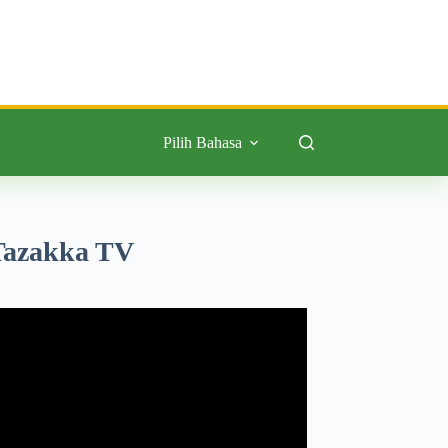
Pilih Bahasa
Tazakka TV