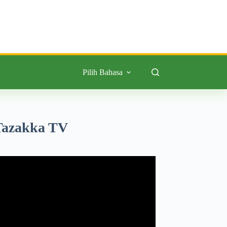
Pilih Bahasa
Tazakka TV