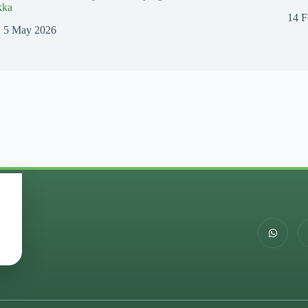
kka
14 F
5 May 2026