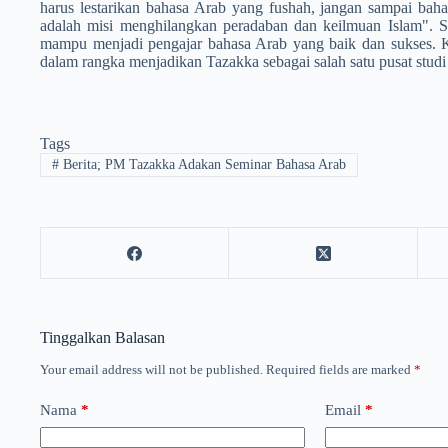
harus lestarikan bahasa Arab yang fushah, jangan sampai baha
adalah misi menghilangkan peradaban dan keilmuan Islam". Se
mampu menjadi pengajar bahasa Arab yang baik dan sukses. K
dalam rangka menjadikan Tazakka sebagai salah satu pusat stud
Tags
#
Berita; PM Tazakka Adakan Seminar Bahasa Arab
Tinggalkan Balasan
Your email address will not be published.
Required fields are marked
*
Nama
*
Email
*