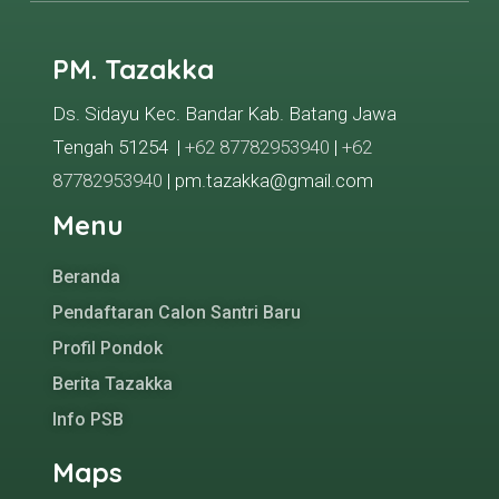
PM. Tazakka
Ds. Sidayu Kec. Bandar Kab. Batang Jawa
Tengah 51254 |
+62 87782953940
|
+62
87782953940
| pm.tazakka@gmail.com
Menu
Beranda
Pendaftaran Calon Santri Baru
Profil Pondok
Berita Tazakka
Info PSB
Maps