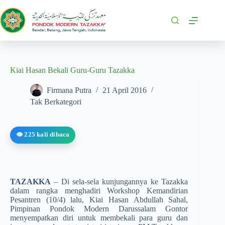
Kiai Hasan Bekali Guru-Guru Tazakka
Firmana Putra
21 April 2016
Tak Berkategori
👁️ 225 kali dibaca
TAZAKKA
– Di sela-sela kunjungannya ke Tazakka
dalam rangka menghadiri Workshop Kemandirian
Pesantren (10/4) lalu, Kiai Hasan Abdullah Sahal,
Pimpinan Pondok Modern Darussalam Gontor
menyempatkan diri untuk membekali para guru dan