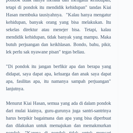
tetapi di pondok itu mendidik kehidupan" tandas Kiai
Hasan membuka tausiyahnya.
"Kalau hanya mengatur
kehidupan, banyak orang yang bisa melakukan. Itu
sekelas direktur atau menejer bisa. Tetapi, kalau
mendidik kehidupan, tidak banyak yang mampu. Maka
butuh perjuangan dan keikhlasan. Bondo, bahu, pikir,
lek perlu sak nyawane pisan" tegas beliau.
"Di pondok itu jangan berfikir apa dan berapa yang
didapat, saya dapat apa, keluarga dan anak saya dapat
apa, fasilitas apa, itu namanya sampah perjuangan"
lanjutnya.
Menurut Kiai Hasan, semua yang ada di dalam pondok
dari mulai kiainya, guru-gurunya juga santri-santrinya
harus berpikir bagaimana dan apa yang bisa diperbuat
dan dilakukan untuk memajukan dan memakmurkan
pondok. "Karena di pondok tidak untuk mencari