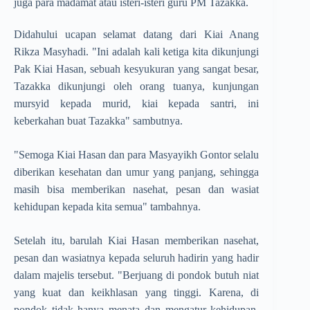
juga para madamat atau isteri-isteri guru PM Tazakka.
Didahului ucapan selamat datang dari Kiai Anang
Rikza Masyhadi. "Ini adalah kali ketiga kita dikunjungi
Pak Kiai Hasan, sebuah kesyukuran yang sangat besar,
Tazakka dikunjungi oleh orang tuanya, kunjungan
mursyid kepada murid, kiai kepada santri, ini
keberkahan buat Tazakka" sambutnya.
"Semoga Kiai Hasan dan para Masyayikh Gontor selalu
diberikan kesehatan dan umur yang panjang, sehingga
masih bisa memberikan nasehat, pesan dan wasiat
kehidupan kepada kita semua" tambahnya.
Setelah itu, barulah Kiai Hasan memberikan nasehat,
pesan dan wasiatnya kepada seluruh hadirin yang hadir
dalam majelis tersebut. "Berjuang di pondok butuh niat
yang kuat dan keikhlasan yang tinggi. Karena, di
pondok tidak hanya menata dan mengatur kehidupan,