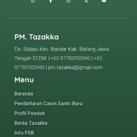
PM. Tazakka
Ds. Sidayu Kec. Bandar Kab. Batang Jawa
Tengah 51254 |
+62 87782953940
|
+62
87782953940
| pm.tazakka@gmail.com
Menu
Beranda
Pendaftaran Calon Santri Baru
Profil Pondok
Berita Tazakka
Info PSB