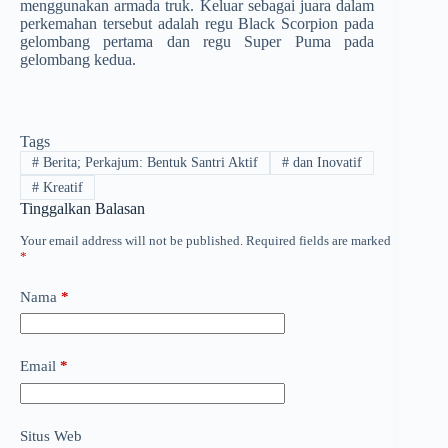
menggunakan armada truk. Keluar sebagai juara dalam
perkemahan tersebut adalah regu Black Scorpion pada
gelombang pertama dan regu Super Puma pada
gelombang kedua.
Tags
#
Berita; Perkajum: Bentuk Santri Aktif
#
dan Inovatif
#
Kreatif
Tinggalkan Balasan
Your email address will not be published.
Required fields are marked
*
Nama
*
Email
*
Situs Web