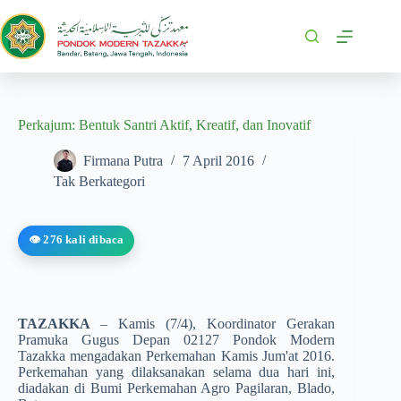
Perkajum: Bentuk Santri Aktif, Kreatif, dan Inovatif
Firmana Putra
7 April 2016
Tak Berkategori
👁️ 276 kali dibaca
TAZAKKA
– Kamis (7/4), Koordinator Gerakan
Pramuka Gugus Depan 02127 Pondok Modern
Tazakka mengadakan Perkemahan Kamis Jum'at 2016.
Perkemahan yang dilaksanakan selama dua hari ini,
diadakan di Bumi Perkemahan Agro Pagilaran, Blado,