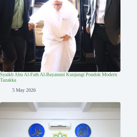
Syaikh Abu Al-Fath Al-Bayanuni Kunjungi Pondok Modern
Tazakka
5 May 2026