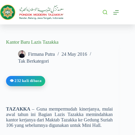
Kantor Baru Lazis Tazakka
Firmana Putra
24 May 2016
Tak Berkategori
👁️ 232 kali dibaca
TAZAKKA
– Guna mempermudah kinerjanya, mulai
awal tahun ini Bagian Lazis Tazakka­ memindahkan
kantor kerjanya dari Maktab Tazakka ke Gedung Suriah
106 yang sebelumnya digunakan untuk Mini Hall.