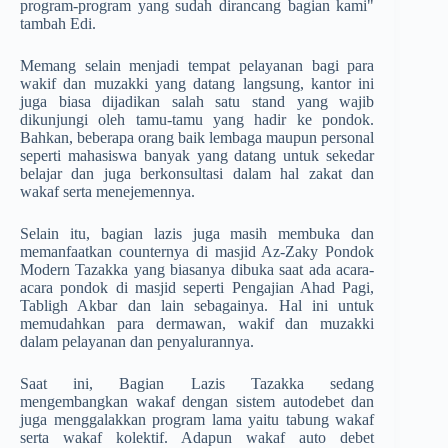
program-program yang sudah dirancang bagian kami"
tambah Edi.
Memang selain menjadi tempat pelayanan bagi para
wakif dan muzakki yang datang langsung, kantor ini
juga biasa dijadikan salah satu stand yang wajib
dikunjungi oleh tamu-tamu yang hadir ke pondok.
Bahkan, beberapa orang baik lembaga maupun personal
seperti mahasiswa banyak yang datang untuk sekedar
belajar dan juga berkonsultasi dalam hal zakat dan
wakaf serta menejemennya.
Selain itu, bagian lazis juga masih membuka dan
memanfaatkan counternya di masjid Az-Zaky Pondok
Modern Tazakka yang biasanya dibuka saat ada acara-
acara pondok di masjid seperti Pengajian Ahad Pagi,
Tabligh Akbar dan lain sebagainya. Hal ini untuk
memudahkan para dermawan, wakif dan muzakki
dalam pelayanan dan penyalurannya.
Saat ini, Bagian Lazis Tazakka sedang
mengembangkan wakaf dengan sistem autodebet dan
juga menggalakkan program lama yaitu tabung wakaf
serta wakaf kolektif. Adapun wakaf auto debet