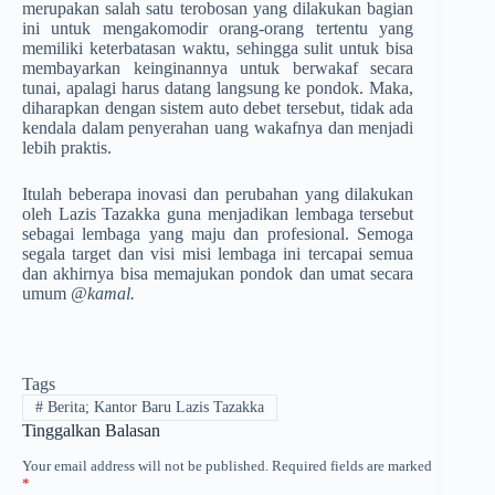
merupakan salah satu terobosan yang dilakukan bagian
ini untuk mengakomodir orang-orang tertentu yang
memiliki keterbatasan waktu, sehingga sulit untuk bisa
membayarkan keinginannya untuk berwakaf secara
tunai, apalagi harus datang langsung ke pondok. Maka,
diharapkan dengan sistem auto debet tersebut, tidak ada
kendala dalam penyerahan uang wakafnya dan menjadi
lebih praktis.
Itulah beberapa inovasi dan per­ubah­an yang dilakukan
oleh Lazis Tazakka­ guna menjadikan lembaga tersebut
sebagai lembaga yang maju dan profesional. Semoga
segala target dan visi misi lembaga ini tercapai semua
dan akhirnya bisa memajukan pondok dan umat secara
umum
@kamal.
Tags
#
Berita; Kantor Baru Lazis Tazakka
Tinggalkan Balasan
Your email address will not be published.
Required fields are marked
*