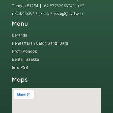
Tengah 51254 |
+62 87782953940
|
+62
87782953940
| pm.tazakka@gmail.com
Menu
Beranda
Pendaftaran Calon Santri Baru
Profil Pondok
Berita Tazakka
Info PSB
Maps