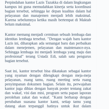
Perpindahan kantor Lazis Tazakka di dalam lingkungan
kampus ini guna memudahkan kinerja serta koordinasi
bagian tersebut, sehingga ke depan kualitas dalam hal
pelayanan dan manajemen menjadi lebih maksimal.
Karena sebelumnya ketika masih bertempat di Maktab
belum maksimal.
Kantor memang menjadi cerminan sebuah lembaga dan
identitas lembaga tersebut. "Dengan wajah baru kantor
Lazis ini, diharapkan ada semangat baru dan perbaikan
dalam menejemen, pelayanan dan maintenance-nya.
Sehingga lembaga ini menjadi lembaga yang maju dan
profesional" terang Ustadz Edi, salah satu pengurus
bagian tersebut.
Saat ini, kantor tersebut bisa dikatakan sebagai kantor
yang nyaman dengan dilengkapi dengan meja-meja
pelayanan, ruang tamu, ruang meeting serta ruang
penyimpanan dokumen bagian. Selain itu, perwajahan
kantor juga dihias dengan banyak poster tentang zakat
dan wakaf, visi dan misi, program serta papan laporan
perolehan zakat dan wakaf. "Kami berharap dengan
perubahan suasana kantor kami, setiap tamu yang
datang akan terpanggil hatinya untuk ikut dalam