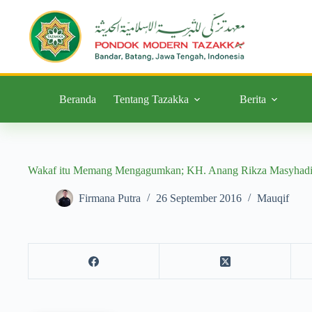
Beranda
Tentang Tazakka
Berita
Wakaf itu Memang Mengagumkan; KH. Anang Rikza Masyhadi
Firmana Putra
26 September 2016
Mauqif