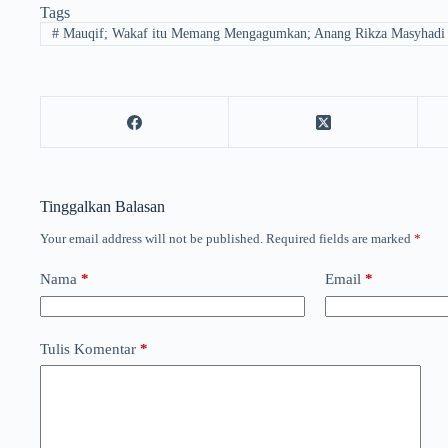
Tags
#
Mauqif; Wakaf itu Memang Mengagumkan; Anang Rikza Masyhadi
Tinggalkan Balasan
Your email address will not be published.
Required fields are marked
*
Nama
*
Email
*
Tulis Komentar
*