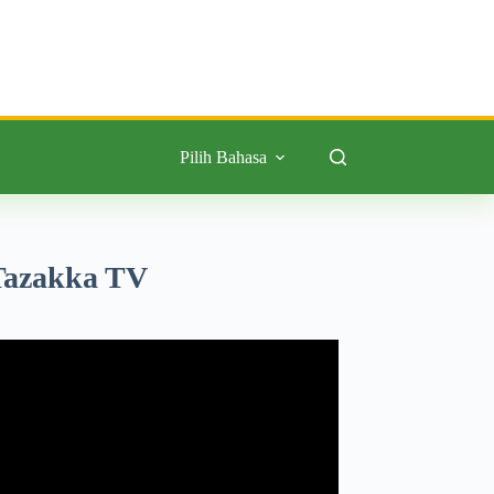
Pilih Bahasa
Tazakka TV