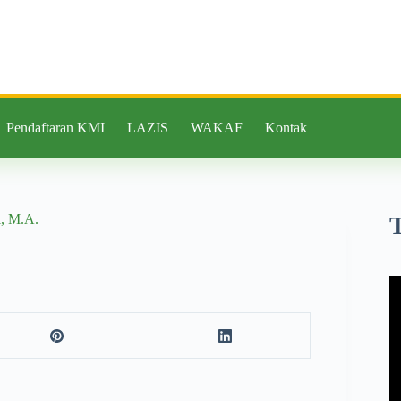
Pendaftaran KMI
LAZIS
WAKAF
Kontak
, M.A.