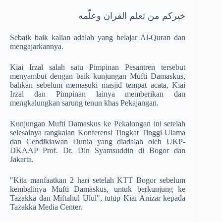
خيركم من تعلم القران وعلّمه
Sebaik baik kalian adalah yang belajar Al-Quran dan
mengajarkannya.
Kiai Irzal salah satu Pimpinan Pesantren tersebut
menyambut dengan baik kunjungan Mufti Damaskus,
bahkan sebelum memasuki masjid tempat acata, Kiai
Irzal dan Pimpinan lainya memberikan dan
mengkalungkan sarung tenun khas Pekajangan.
Kunjungan Mufti Damaskus ke Pekalongan ini setelah
selesainya rangkaian Konferensi Tingkat Tinggi Ulama
dan Cendikiawan Dunia yang diadalah oleh UKP-
DKAAP Prof. Dr. Din Syamsuddin di Bogor dan
Jakarta.
"Kita manfaatkan 2 hari setelah KTT Bogor sebelum
kembalinya Mufti Damaskus, untuk berkunjung ke
Tazakka dan Miftahul Ulul", tutup Kiai Anizar kepada
Tazakka Media Center.