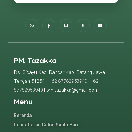
PM. Tazakka
Ds. Sidayu Kec. Bandar Kab. Batang Jawa
Tengah 51254 |
+62 87782953940
|
+62
87782953940
| pm.tazakka@gmail.com
Menu
Beranda
Pendaftaran Calon Santri Baru