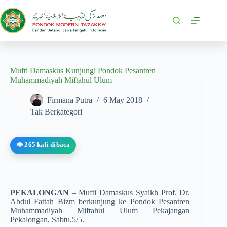
Mufti Damaskus Kunjungi Pondok Pesantren
Muhammadiyah Miftahul Ulum
Firmana Putra
6 May 2018
Tak Berkategori
👁️ 265 kali dibaca
PEKALONGAN
– Mufti Damaskus Syaikh Prof. Dr.
Abdul Fattah Bizm berkunjung ke Pondok Pesantren
Muhammadiyah Miftahul Ulum Pekajangan
Pekalongan, Sabtu,5/5.