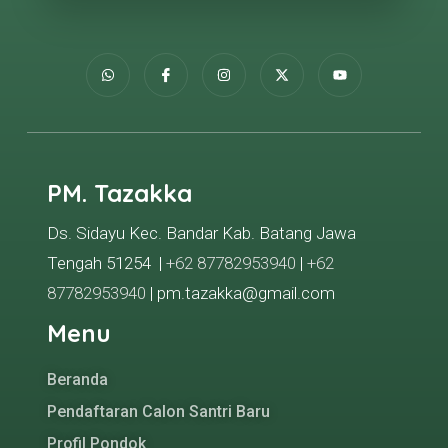
PM. Tazakka
Ds. Sidayu Kec. Bandar Kab. Batang Jawa
Tengah 51254 |
+62 87782953940
|
+62
87782953940
| pm.tazakka@gmail.com
Menu
Beranda
Pendaftaran Calon Santri Baru
Profil Pondok