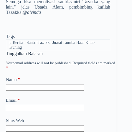
Semoga bisa memotivasi santri-santri Tazakka yang
lain." jelas Ustadz Alam, pembimbing kafilah
Tazakka.
@alvinda
Tags
#
Berita - Santri Tazakka Juarai Lomba Baca Kitab
Kuning
Tinggalkan Balasan
Your email address will not be published.
Required fields are marked
*
Nama
*
Email
*
Situs Web