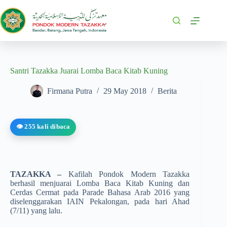
Santri Tazakka Juarai Lomba Baca Kitab Kuning
Firmana Putra
29 May 2018
Berita
👁️ 255 kali dibaca
TAZAKKA –
Kafilah Pondok Modern Tazakka
berhasil menjuarai Lomba Baca Kitab Kuning dan
Cerdas Cermat pada Parade Bahasa Arab 2016 yang
diselenggarakan IAIN Pekalongan, pada hari Ahad
(7/11) yang lalu.