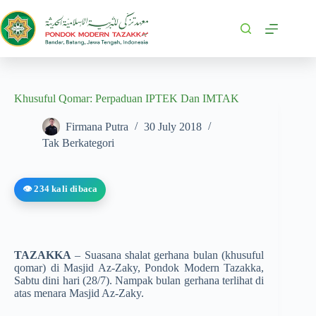
Khusuful Qomar: Perpaduan IPTEK Dan IMTAK
Firmana Putra
30 July 2018
Tak Berkategori
👁️ 234 kali dibaca
TAZAKKA
– Suasana shalat gerhana bulan (khusuful
qomar) di Masjid Az-Zaky, Pondok Modern Tazakka,
Sabtu dini hari (28/7). Nampak bulan gerhana terlihat di
atas menara Masjid Az-Zaky.