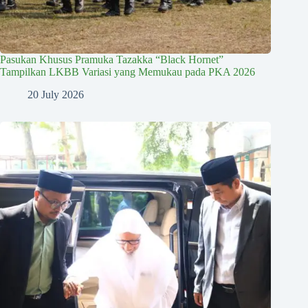
Pasukan Khusus Pramuka Tazakka “Black Hornet”
Tampilkan LKBB Variasi yang Memukau pada PKA 2026
20 July 2026