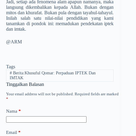
Jadi, setiap ada fenomena alam apapun namanya, maka
langsung dikembalikan kepada Allah. Bukan dengan
mitos dan khurafat. Bukan pula dengan tayahul-tahayul.
Inilah salah satu nilai-nilai pendidikan yang kami
tanamkan di pondok ini: memadukan pendekatan iptek
dan imtak.
@ARM
Tags
#
Berita:Khusuful Qomar: Perpaduan IPTEK Dan
IMTAK
Tinggalkan Balasan
Your email address will not be published.
Required fields are marked
*
Nama
*
Email
*