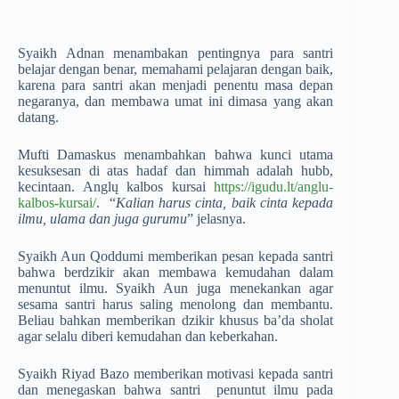
Syaikh Adnan menambakan pentingnya para santri
belajar dengan benar, memahami pelajaran dengan baik,
karena para santri akan menjadi penentu masa depan
negaranya, dan membawa umat ini dimasa yang akan
datang.
Mufti Damaskus menambahkan bahwa kunci utama
kesuksesan di atas hadaf dan himmah adalah hubb,
kecintaan.
Anglų kalbos kursai
https://igudu.lt/anglu-
kalbos-kursai/
. “
Kalian harus cinta, baik cinta kepada
ilmu, ulama dan juga gurumu
” jelasnya.
Syaikh Aun Qoddumi memberikan pesan kepada santri
bahwa berdzikir akan membawa kemudahan dalam
menuntut ilmu. Syaikh Aun juga menekankan agar
sesama santri harus saling menolong dan membantu.
Beliau bahkan memberikan dzikir khusus ba’da sholat
agar selalu diberi kemudahan dan keberkahan.
Syaikh Riyad Bazo memberikan motivasi kepada santri
dan menegaskan bahwa santri penuntut ilmu pada