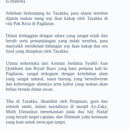
(Lebanon).
Sebelum berkunjung ke Tazakka, para ulama tersebut
dijamu makan siang sop ikan kakap oleh Tazakka di
vila Pak Reza di Pagilaran.
Diatas ketinggian dengan udara yang sangat sejuk dan
bersih serta pemandangan yang indah tersebut, para
masyaikh menikmati hidangan sop ikan kakap dan sea
food yang disiapkan oleh Tazakka.
Ulama terkemuka dari Amman Jordania Syaikh Aun
Qoddumi dan Riyad Bazo yang baru pertama kali ke
Pagilaran, sangat terkagum dengan keindahan alam
yang sangat natural, suara burung yang berseliweran
dan keheningan alamnya serta kabut yang seakan akan
beliau berada diatas awan.
Tiba di Tazakka, disambut oleh Pimpinan, guru dan
seluruh santri, dalam tausiahnya di masjid Az-Zaky,
Mufti Damaskus menekankan pada dua hal; Hadaf
yang berarti target capaian, dan Himmah yaitu kemauan
yang kuat untuk mencapai target.