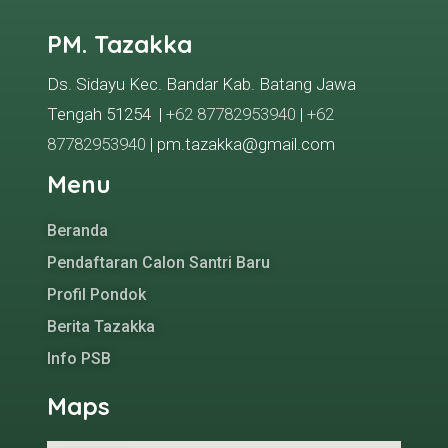
PM. Tazakka
Ds. Sidayu Kec. Bandar Kab. Batang Jawa
Tengah 51254 |
+62 87782953940
|
+62
87782953940
| pm.tazakka@gmail.com
Menu
Beranda
Pendaftaran Calon Santri Baru
Profil Pondok
Berita Tazakka
Info PSB
Maps