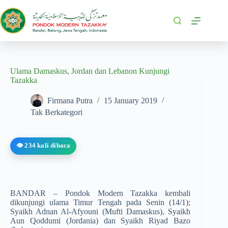
Ulama Damaskus, Jordan dan Lebanon Kunjungi
Tazakka
Firmana Putra
15 January 2019
Tak Berkategori
👁️ 234 kali dibaca
BANDAR – Pondok Modern Tazakka kembali
dikunjungi ulama Timur Tengah pada Senin (14/1);
Syaikh Adnan Al-Afyouni (Mufti Damaskus), Syaikh
Aun Qoddumi (Jordania) dan Syaikh Riyad Bazo