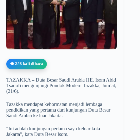
👁️ 258 kali dibaca
TAZAKKA – Duta Besar Saudi Arabia HE. Isom Abid
Tsaqofi mengunjungi Pondok Modern Tazakka, Jum’at,
(21/6).
Tazakka mendapat kehormatan menjadi lembaga
pendidikan yang pertama dari kunjungan Duta Besar
Saudi Arabia ke luar Jakarta.
“Ini adalah kunjungan pertama saya keluar kota
Jakarta”, kata Duta Besar Isom.