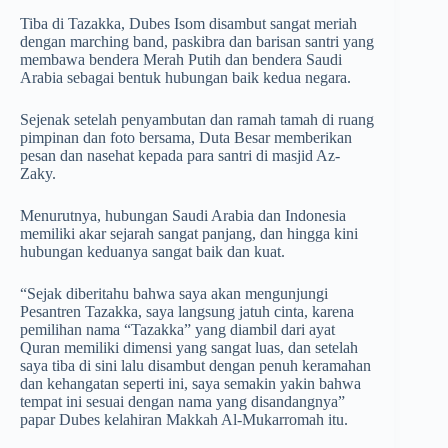
Tiba di Tazakka, Dubes Isom disambut sangat meriah
dengan marching band, paskibra dan barisan santri yang
membawa bendera Merah Putih dan bendera Saudi
Arabia sebagai bentuk hubungan baik kedua negara.
Sejenak setelah penyambutan dan ramah tamah di ruang
pimpinan dan foto bersama, Duta Besar memberikan
pesan dan nasehat kepada para santri di masjid Az-
Zaky.
Menurutnya, hubungan Saudi Arabia dan Indonesia
memiliki akar sejarah sangat panjang, dan hingga kini
hubungan keduanya sangat baik dan kuat.
“Sejak diberitahu bahwa saya akan mengunjungi
Pesantren Tazakka, saya langsung jatuh cinta, karena
pemilihan nama “Tazakka” yang diambil dari ayat
Quran memiliki dimensi yang sangat luas, dan setelah
saya tiba di sini lalu disambut dengan penuh keramahan
dan kehangatan seperti ini, saya semakin yakin bahwa
tempat ini sesuai dengan nama yang disandangnya”
papar Dubes kelahiran Makkah Al-Mukarromah itu.