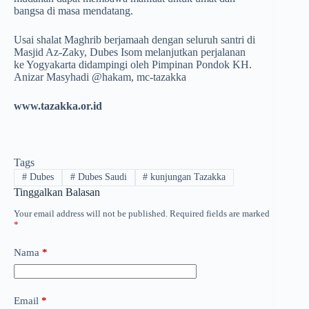
bangsa di masa mendatang.
Usai shalat Maghrib berjamaah dengan seluruh santri di
Masjid Az-Zaky, Dubes Isom melanjutkan perjalanan
ke Yogyakarta didampingi oleh Pimpinan Pondok KH.
Anizar Masyhadi @hakam, mc-tazakka
www.tazakka.or.id
Tags
#
Dubes
#
Dubes Saudi
#
kunjungan Tazakka
Tinggalkan Balasan
Your email address will not be published.
Required fields are marked
*
Nama
*
Email
*