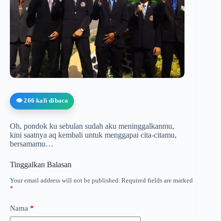
👁️ 266 kali dibaca
Oh, pondok ku sebulan sudah aku meninggalkanmu,
kini saatnya aq kembali untuk menggapai cita-citamu,
bersamamu…
Tinggalkan Balasan
Your email address will not be published.
Required fields are marked
*
Nama
*