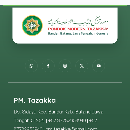
PM. Tazakka
Ds. Sidayu Kec. Bandar Kab. Batang Jawa
Tengah 51254 |
+62 87782953940
|
+62
87782953940
| pm.tazakka@gmail.com