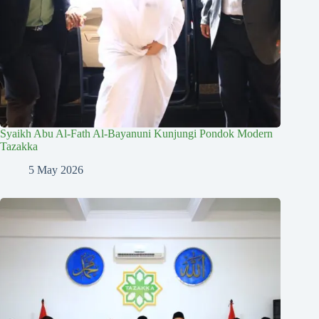
Syaikh Abu Al-Fath Al-Bayanuni Kunjungi Pondok Modern
Tazakka
5 May 2026