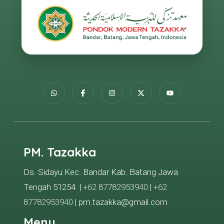
PM. Tazakka
Ds. Sidayu Kec. Bandar Kab. Batang Jawa
Tengah 51254 |
+62 87782953940
|
+62
87782953940
| pm.tazakka@gmail.com
Menu