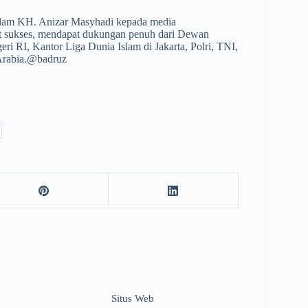
Islam KH. Anizar Masyhadi kepada media
t sukses, mendapat dukungan penuh dari Dewan
i RI, Kantor Liga Dunia Islam di Jakarta, Polri, TNI,
 Arabia.@badruz
Situs Web