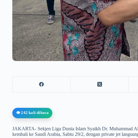
👁️ 242 kali dibaca
JAKARTA- Sekjen Liga Dunia Islam Syaikh Dr. Muhammad Abd
kembali ke Saudi Arabia, Sabtu 29/2, dengan private jet langsu