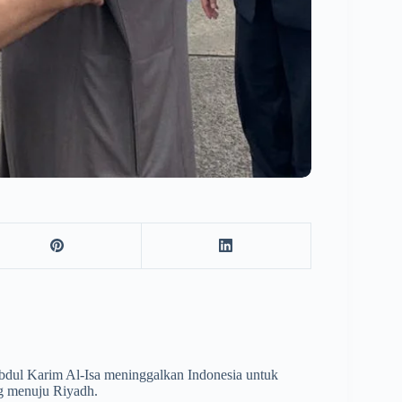
ul Karim Al-Isa meninggalkan Indonesia untuk
ng menuju Riyadh.