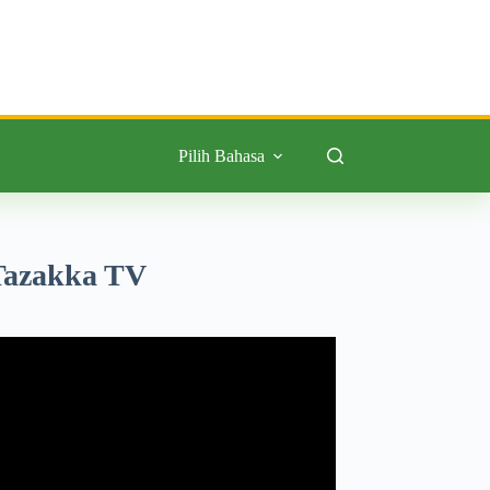
Pilih Bahasa
Tazakka TV