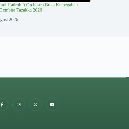
lami Hadroh ft Orchestra Buka Kemegahan
Gembira Tazakka 2026
gust 2026