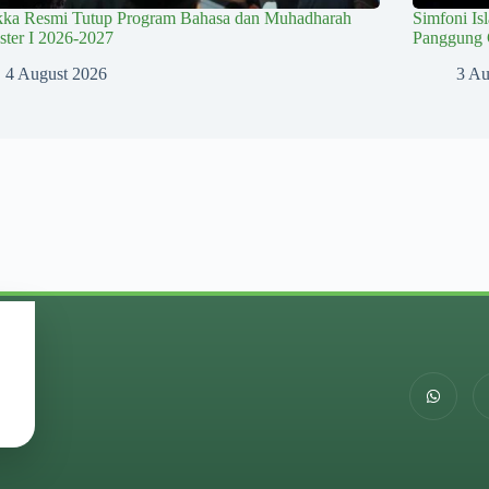
kka Resmi Tutup Program Bahasa dan Muhadharah
Simfoni Is
ter I 2026-2027
Panggung 
4 August 2026
3 Au