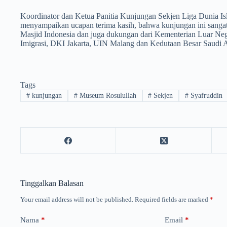
Koordinator dan Ketua Panitia Kunjungan Sekjen Liga Dunia 
menyampaikan ucapan terima kasih, bahwa kunjungan ini sanga
Masjid Indonesia dan juga dukungan dari Kementerian Luar Neger
Imigrasi, DKI Jakarta, UIN Malang dan Kedutaan Besar Saudi
Tags
#
kunjungan
#
Museum Rosulullah
#
Sekjen
#
Syafruddin
Tinggalkan Balasan
Your email address will not be published.
Required fields are marked
*
Nama
*
Email
*