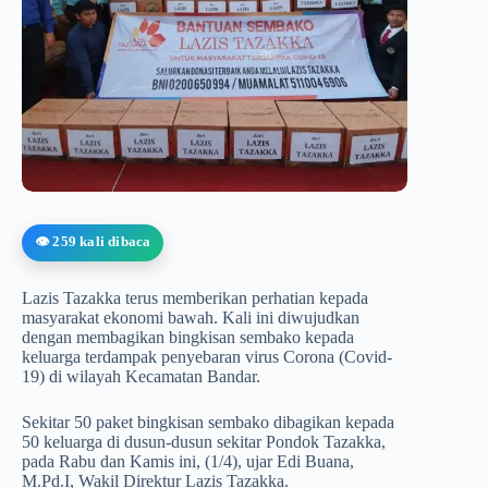
👁️ 259 kali dibaca
Lazis Tazakka terus memberikan perhatian kepada
masyarakat ekonomi bawah. Kali ini diwujudkan
dengan membagikan bingkisan sembako kepada
keluarga terdampak penyebaran virus Corona (Covid-
19) di wilayah Kecamatan Bandar.
Sekitar 50 paket bingkisan sembako dibagikan kepada
50 keluarga di dusun-dusun sekitar Pondok Tazakka,
pada Rabu dan Kamis ini, (1/4), ujar Edi Buana,
M.Pd.I, Wakil Direktur Lazis Tazakka.