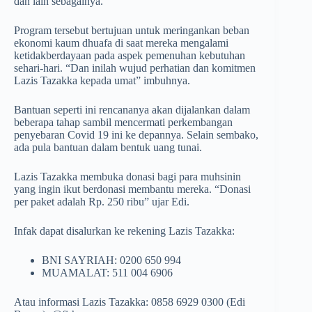
dan lain sebagainya.
Program tersebut bertujuan untuk meringankan beban
ekonomi kaum dhuafa di saat mereka mengalami
ketidakberdayaan pada aspek pemenuhan kebutuhan
sehari-hari. “Dan inilah wujud perhatian dan komitmen
Lazis Tazakka kepada umat” imbuhnya.
Bantuan seperti ini rencananya akan dijalankan dalam
beberapa tahap sambil mencermati perkembangan
penyebaran Covid 19 ini ke depannya. Selain sembako,
ada pula bantuan dalam bentuk uang tunai.
Lazis Tazakka membuka donasi bagi para muhsinin
yang ingin ikut berdonasi membantu mereka. “Donasi
per paket adalah Rp. 250 ribu” ujar Edi.
Infak dapat disalurkan ke rekening Lazis Tazakka:
BNI SAYRIAH: 0200 650 994
MUAMALAT: 511 004 6906
Atau informasi Lazis Tazakka: 0858 6929 0300 (Edi