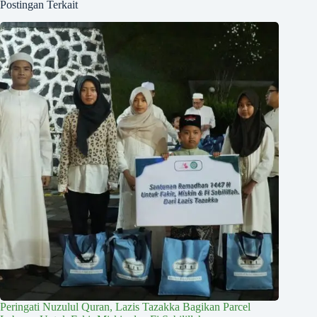
Postingan Terkait
Peringati Nuzulul Quran, Lazis Tazakka Bagikan Parcel