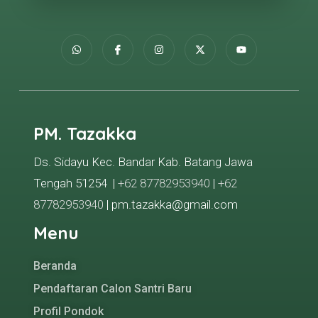
PM. Tazakka
Ds. Sidayu Kec. Bandar Kab. Batang Jawa
Tengah 51254 |
+62 87782953940
|
+62
87782953940
| pm.tazakka@gmail.com
Menu
Beranda
Pendaftaran Calon Santri Baru
Profil Pondok