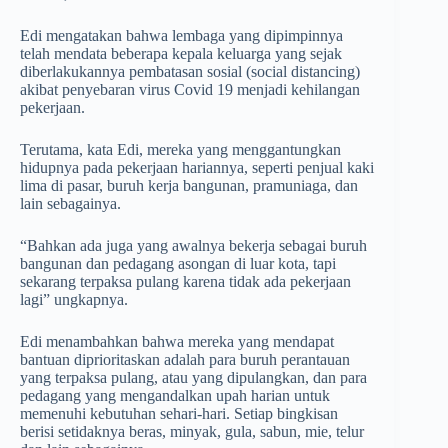
Edi mengatakan bahwa lembaga yang dipimpinnya
telah mendata beberapa kepala keluarga yang sejak
diberlakukannya pembatasan sosial (social distancing)
akibat penyebaran virus Covid 19 menjadi kehilangan
pekerjaan.
Terutama, kata Edi, mereka yang menggantungkan
hidupnya pada pekerjaan hariannya, seperti penjual kaki
lima di pasar, buruh kerja bangunan, pramuniaga, dan
lain sebagainya.
“Bahkan ada juga yang awalnya bekerja sebagai buruh
bangunan dan pedagang asongan di luar kota, tapi
sekarang terpaksa pulang karena tidak ada pekerjaan
lagi” ungkapnya.
Edi menambahkan bahwa mereka yang mendapat
bantuan diprioritaskan adalah para buruh perantauan
yang terpaksa pulang, atau yang dipulangkan, dan para
pedagang yang mengandalkan upah harian untuk
memenuhi kebutuhan sehari-hari. Setiap bingkisan
berisi setidaknya beras, minyak, gula, sabun, mie, telur