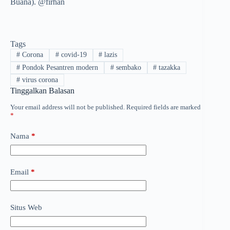
Buana). @firhan
Tags
#
Corona
#
covid-19
#
lazis
#
Pondok Pesantren modern
#
sembako
#
tazakka
#
virus corona
Tinggalkan Balasan
Your email address will not be published.
Required fields are marked
*
Nama
*
Email
*
Situs Web