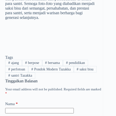
para santri. Semoga foto-foto yang diabadikan menjadi
saksi bisu dari semangat, persahabatan, dan prestasi
para santri, serta menjadi warisan berharga bagi
generasi selanjutnya.
Tags
#
ajang
#
berpose
#
bersama
#
pendidikan
#
perfotoan
#
Pondok Modern Tazakka
#
saksi bisu
#
santri Tazakka
Tinggalkan Balasan
Your email address will not be published.
Required fields are marked
*
Nama
*