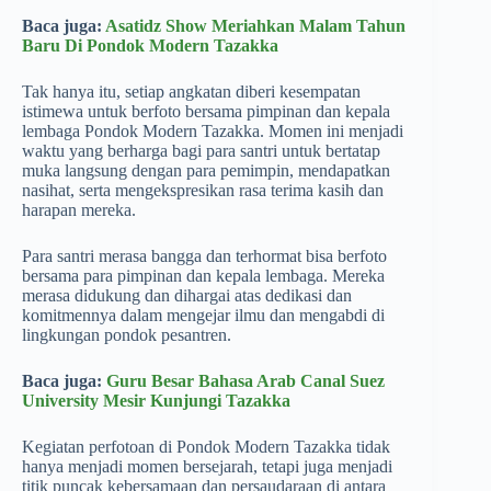
Baca juga:
Asatidz Show Meriahkan Malam Tahun
Baru Di Pondok Modern Tazakka
Tak hanya itu, setiap angkatan diberi kesempatan
istimewa untuk berfoto bersama pimpinan dan kepala
lembaga Pondok Modern Tazakka. Momen ini menjadi
waktu yang berharga bagi para santri untuk bertatap
muka langsung dengan para pemimpin, mendapatkan
nasihat, serta mengekspresikan rasa terima kasih dan
harapan mereka.
Para santri merasa bangga dan terhormat bisa berfoto
bersama para pimpinan dan kepala lembaga. Mereka
merasa didukung dan dihargai atas dedikasi dan
komitmennya dalam mengejar ilmu dan mengabdi di
lingkungan pondok pesantren.
Baca juga:
Guru Besar Bahasa Arab Canal Suez
University Mesir Kunjungi Tazakka
Kegiatan perfotoan di Pondok Modern Tazakka tidak
hanya menjadi momen bersejarah, tetapi juga menjadi
titik puncak kebersamaan dan persaudaraan di antara