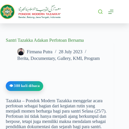
Santri Tazakka Adakan Perfotoan Bersama
Firmana Putra
28 July 2023
Berita
,
Documentary
,
Gallery
,
KMI
,
Program
👁️ 380 kali dibaca
Tazakka – Pondok Modern Tazakka menggelar acara
perfotoan sebagai bagian dari kegiatan rutin yang
menjadi momen berharga bagi para santri Selasa (25/7).
Perfotoan ini tidak hanya menjadi ajang berkumpul dan
berpose, tetapi juga memiliki makna mendalam sebagai
pendidikan dokumentasi dan sejarah bagi para santri.