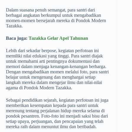
Dalam suasana penuh semangat, para santri dari
berbagai angkatan berkumpul untuk mengabadikan
momen-momen bersejarah mereka di Pondok Modern
Tazakka.
Baca juga:
Tazakka Gelar Apel Tahunan
Lebih dari sekadar berpose, kegiatan perfotoan ini
memiliki nilai edukasi yang tinggi. Para santri diajak
untuk memahami arti pentingnya dokumentasi dan
memori dalam menjaga kenangan-kenangan berharga.
Dengan mengabadikan momen melalui foto, para santri
belajar untuk mengenang dan menghargai setiap
langkah mereka dalam mengejar ilmu dan nilai-nilai
agama di Pondok Modern Tazakka.
Sebagai pendidikan sejarah, kegiatan perfotoan ini juga
memberikan kesempatan kepada para santri untuk
merenung tentang perjalanan hidup mereka selama di
pondok pesantren. Foto-foto ini menjadi saksi bisu dari
setiap upaya, perjuangan, dan pencapaian yang telah
mereka raih dalam menuntut ilmu dan beribadah.