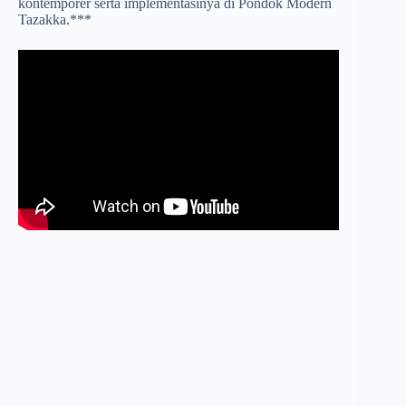
kontemporer serta implementasinya di Pondok Modern
Tazakka.***