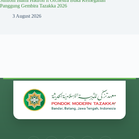
Simfoni Islami Hadroh ft Orchestra Buka Kemegahan
Panggung Gembira Tazakka 2026
3 August 2026