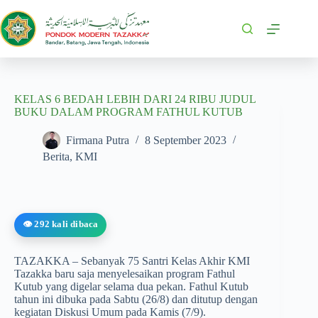
KELAS 6 BEDAH LEBIH DARI 24 RIBU JUDUL
BUKU DALAM PROGRAM FATHUL KUTUB
Firmana Putra
8 September 2023
Berita
,
KMI
👁️ 292 kali dibaca
TAZAKKA – Sebanyak 75 Santri Kelas Akhir KMI
Tazakka baru saja menyelesaikan program Fathul
Kutub yang digelar selama dua pekan. Fathul Kutub
tahun ini dibuka pada Sabtu (26/8) dan ditutup dengan
kegiatan Diskusi Umum pada Kamis (7/9).