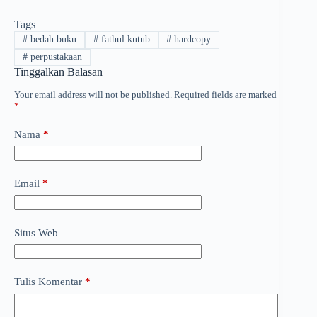
Tags
#
bedah buku
#
fathul kutub
#
hardcopy
#
perpustakaan
Tinggalkan Balasan
Your email address will not be published.
Required fields are marked
*
Nama
*
Email
*
Situs Web
Tulis Komentar
*