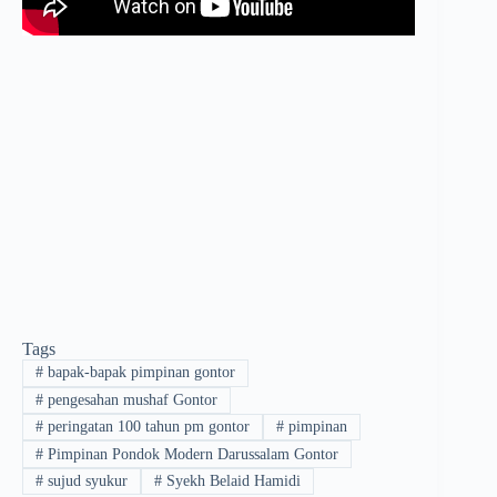
Tags
#
bapak-bapak pimpinan gontor
#
pengesahan mushaf Gontor
#
peringatan 100 tahun pm gontor
#
pimpinan
#
Pimpinan Pondok Modern Darussalam Gontor
#
sujud syukur
#
Syekh Belaid Hamidi