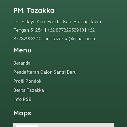
PM. Tazakka
Ds. Sidayu Kec. Bandar Kab. Batang Jawa
Tengah 51254 |
+62 87782953940
|
+62
87782953940
| pm.tazakka@gmail.com
Menu
Beranda
Pendaftaran Calon Santri Baru
Profil Pondok
Berita Tazakka
Info PSB
Maps