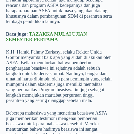
rencana dan program ASFA kedepannya dan juga
harapan-harapan ASFA untuk masa yang akan datang,
khususnya dalam pembangunan SDM di pesantren serta
lembaga pendidikan lainnya.
Baca juga:
TAZAKKA MULAI UJIAN
SEMESTER PERTAMA
K.H. Hamid Fahmy Zarkasyi selaku Rektor Unida
Gontor menyambut baik apa yang sudah dilakukan oleh
ASFA. Beliau menuturkan bahwa pemberian
penghargaan beasiswa ini sejatinya adalah sebuah
langkah untuk kaderisasi umat. Nantinya, bangsa dan
umat ini harus dipimpin oleh para pemimpin yang selain
mumpuni dalam akademis juga memiliki mentalitas
yang berkualitas. Program beasiswa ini juga sebagai
langkah memajukan martabat perguruan tinggi
pesantren yang sering dianggap sebelah mata.
Beberapa mahasiswa yang menerima beasiswa ASFA
juga memberikan testimoni mengenai pemberian
beasiswa untuk para mahasiswa tersebut. Mereka
menuturkan bahwa hadirnya beasiswa ini sangat