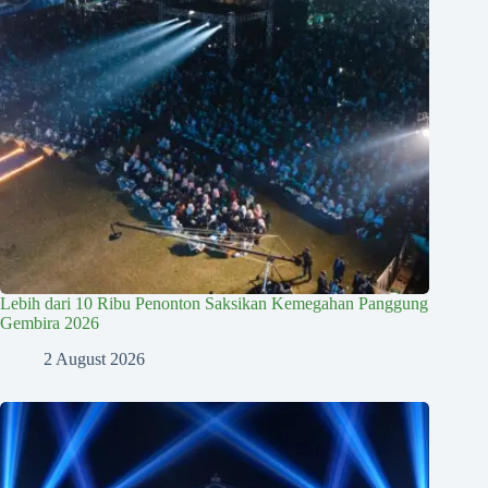
Lebih dari 10 Ribu Penonton Saksikan Kemegahan Panggung
Gembira 2026
2 August 2026