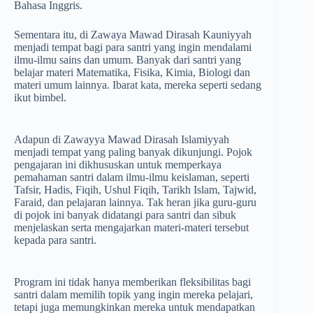
Bahasa Inggris.
Sementara itu, di Zawaya Mawad Dirasah Kauniyyah
menjadi tempat bagi para santri yang ingin mendalami
ilmu-ilmu sains dan umum. Banyak dari santri yang
belajar materi Matematika, Fisika, Kimia, Biologi dan
materi umum lainnya. Ibarat kata, mereka seperti sedang
ikut bimbel.
Adapun di Zawayya Mawad Dirasah Islamiyyah
menjadi tempat yang paling banyak dikunjungi. Pojok
pengajaran ini dikhususkan untuk memperkaya
pemahaman santri dalam ilmu-ilmu keislaman, seperti
Tafsir, Hadis, Fiqih, Ushul Fiqih, Tarikh Islam, Tajwid,
Faraid, dan pelajaran lainnya. Tak heran jika guru-guru
di pojok ini banyak didatangi para santri dan sibuk
menjelaskan serta mengajarkan materi-materi tersebut
kepada para santri.
Program ini tidak hanya memberikan fleksibilitas bagi
santri dalam memilih topik yang ingin mereka pelajari,
tetapi juga memungkinkan mereka untuk mendapatkan