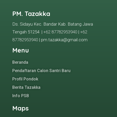
PM. Tazakka
Ds. Sidayu Kec. Bandar Kab. Batang Jawa
Tengah 51254 |
+62 87782953940
|
+62
87782953940
| pm.tazakka@gmail.com
Menu
Beranda
Pendaftaran Calon Santri Baru
Profil Pondok
Berita Tazakka
Info PSB
Maps