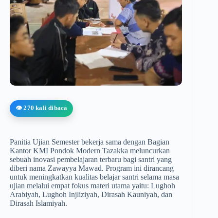
👁️ 270 kali dibaca
Panitia Ujian Semester bekerja sama dengan Bagian
Kantor KMI Pondok Modern Tazakka meluncurkan
sebuah inovasi pembelajaran terbaru bagi santri yang
diberi nama Zawayya Mawad. Program ini dirancang
untuk meningkatkan kualitas belajar santri selama masa
ujian melalui empat fokus materi utama yaitu: Lughoh
Arabiyah, Lughoh Injliziyah, Dirasah Kauniyah, dan
Dirasah Islamiyah.