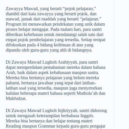
Zawayya Mawad, yang berarti “pojok pelajaran,”
diambil dari kata zawayya yang berarti pojok, dan
mawad, jamak dari maddah yang berarti “pelajaran.”
Program ini menawarkan pendekatan yang unik dalam
proses belajar mengajar. Pada malam hari, para santri
diberikan kebebasan untuk mendatangi salah satu dari
empat pojok pembelajaran yang tersedia. Setiap tempat
difokuskan pada 4 bidang keilmuan di atas yang
dipandu oleh guru-guru yang ahli di bidangnya.
Di Zawaya Mawad Lughoh Arabiyyah, para santri
dapat memperdalam pemahaman mereka dalam bahasa
Arab, baik dalam aspek kebahasaan maupun sastra.
Mereka bisa bertanya pelajaran yang belum mereka
pahami, bertanya jawaban yang tepat dari latihan-
latihan soal yang tersedia, maupun juga menyetorkan
hafalan beberapa materi bahasa seperti Muthola’ah dan
Mahfudzat.
Di Zawaya Mawad Lughoh Injliziyyah, santri didorong
untuk mengasah keterampilan berbahasa Inggris.
Mereka bisa bertanya dan belajar tentang materi
Reading maupun Grammar kepada guru-guru pengajar