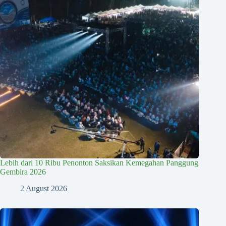
Lebih dari 10 Ribu Penonton Saksikan Kemegahan Panggung
Gembira 2026
2 August 2026