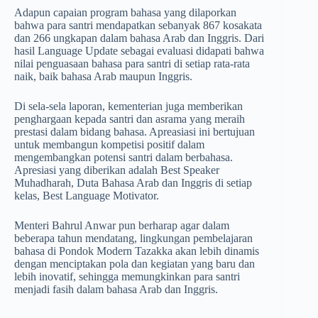
Adapun capaian program bahasa yang dilaporkan
bahwa para santri mendapatkan sebanyak 867 kosakata
dan 266 ungkapan dalam bahasa Arab dan Inggris. Dari
hasil Language Update sebagai evaluasi didapati bahwa
nilai penguasaan bahasa para santri di setiap rata-rata
naik, baik bahasa Arab maupun Inggris.
Di sela-sela laporan, kementerian juga memberikan
penghargaan kepada santri dan asrama yang meraih
prestasi dalam bidang bahasa. Apreasiasi ini bertujuan
untuk membangun kompetisi positif dalam
mengembangkan potensi santri dalam berbahasa.
Apresiasi yang diberikan adalah Best Speaker
Muhadharah, Duta Bahasa Arab dan Inggris di setiap
kelas, Best Language Motivator.
Menteri Bahrul Anwar pun berharap agar dalam
beberapa tahun mendatang, lingkungan pembelajaran
bahasa di Pondok Modern Tazakka akan lebih dinamis
dengan menciptakan pola dan kegiatan yang baru dan
lebih inovatif, sehingga memungkinkan para santri
menjadi fasih dalam bahasa Arab dan Inggris.