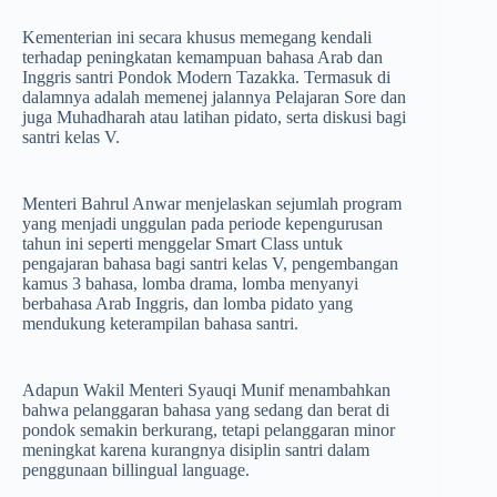
Kementerian ini secara khusus memegang kendali
terhadap peningkatan kemampuan bahasa Arab dan
Inggris santri Pondok Modern Tazakka. Termasuk di
dalamnya adalah memenej jalannya Pelajaran Sore dan
juga Muhadharah atau latihan pidato, serta diskusi bagi
santri kelas V.
Menteri Bahrul Anwar menjelaskan sejumlah program
yang menjadi unggulan pada periode kepengurusan
tahun ini seperti menggelar Smart Class untuk
pengajaran bahasa bagi santri kelas V, pengembangan
kamus 3 bahasa, lomba drama, lomba menyanyi
berbahasa Arab Inggris, dan lomba pidato yang
mendukung keterampilan bahasa santri.
Adapun Wakil Menteri Syauqi Munif menambahkan
bahwa pelanggaran bahasa yang sedang dan berat di
pondok semakin berkurang, tetapi pelanggaran minor
meningkat karena kurangnya disiplin santri dalam
penggunaan billingual language.