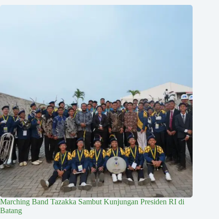
Marching Band Tazakka Sambut Kunjungan Presiden RI di
Batang