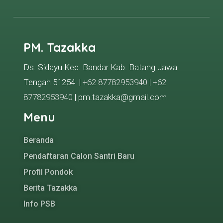
PM. Tazakka
Ds. Sidayu Kec. Bandar Kab. Batang Jawa
Tengah 51254 |
+62 87782953940
|
+62
87782953940
| pm.tazakka@gmail.com
Menu
Beranda
Pendaftaran Calon Santri Baru
Profil Pondok
Berita Tazakka
Info PSB