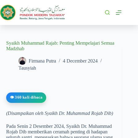
Syaikh Muhammad Rajab: Penting Mempelajari Semua
Madzhab
Firmana Putra
4 December 2024
Tausyiah
👁️ 360 kali dibaca
(Disampaikan oleh Syaikh Dr. Muhammad Rojab Dib)
Pada Senin 2 Desember 2024, Syaikh Dr. Muhammad
Rojab Dib memberikan ceramah penting di hadapan
seluruh santri, menegaskan bahwa seorang ulama yang