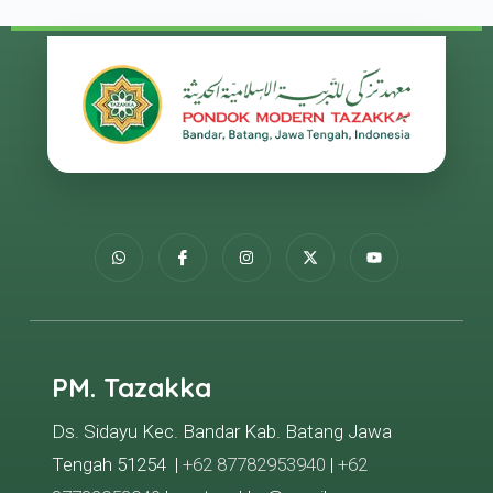
PM. Tazakka
Ds. Sidayu Kec. Bandar Kab. Batang Jawa
Tengah 51254 |
+62 87782953940
|
+62