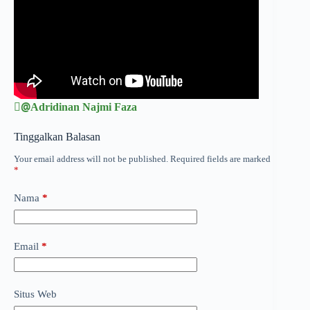
@ِAdridinan Najmi Faza
Tinggalkan Balasan
Your email address will not be published.
Required fields are marked
*
Nama
*
Email
*
Situs Web