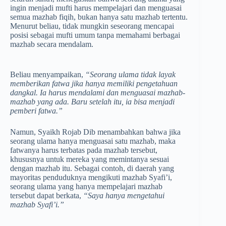
ingin menjadi mufti harus mempelajari dan menguasai
semua mazhab fiqih, bukan hanya satu mazhab tertentu.
Menurut beliau, tidak mungkin seseorang mencapai
posisi sebagai mufti umum tanpa memahami berbagai
mazhab secara mendalam.
Beliau menyampaikan,
“Seorang ulama tidak layak
memberikan fatwa jika hanya memiliki pengetahuan
dangkal. Ia harus mendalami dan menguasai mazhab-
mazhab yang ada. Baru setelah itu, ia bisa menjadi
pemberi fatwa.”
Namun, Syaikh Rojab Dib menambahkan bahwa jika
seorang ulama hanya menguasai satu mazhab, maka
fatwanya harus terbatas pada mazhab tersebut,
khususnya untuk mereka yang memintanya sesuai
dengan mazhab itu. Sebagai contoh, di daerah yang
mayoritas penduduknya mengikuti mazhab Syafi’i,
seorang ulama yang hanya mempelajari mazhab
tersebut dapat berkata,
“Saya hanya mengetahui
mazhab Syafi’i.”