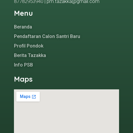
87782953940
| pm.tazakka@gmail.com
Menu
Beranda
Pendaftaran Calon Santri Baru
Profil Pondok
Berita Tazakka
Info PSB
Maps