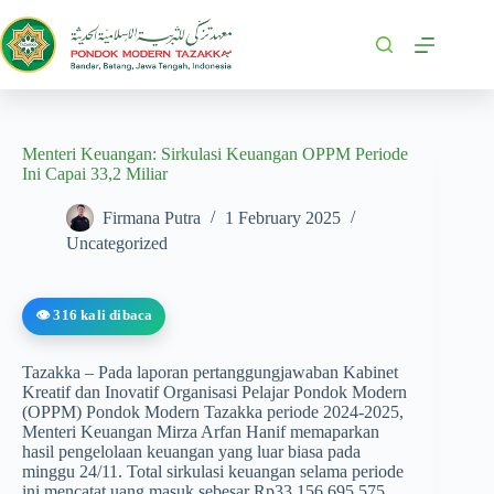
Menteri Keuangan: Sirkulasi Keuangan OPPM Periode
Ini Capai 33,2 Miliar
Firmana Putra
1 February 2025
Uncategorized
👁️ 316 kali dibaca
Tazakka – Pada laporan pertanggungjawaban Kabinet
Kreatif dan Inovatif Organisasi Pelajar Pondok Modern
(OPPM) Pondok Modern Tazakka periode 2024-2025,
Menteri Keuangan Mirza Arfan Hanif memaparkan
hasil pengelolaan keuangan yang luar biasa pada
minggu 24/11. Total sirkulasi keuangan selama periode
ini mencatat uang masuk sebesar Rp33.156.695.575