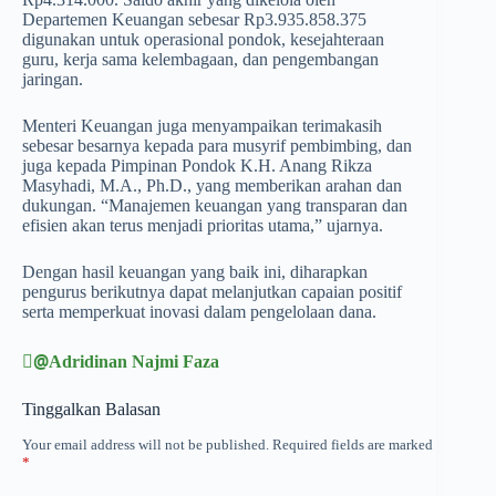
Departemen Keuangan sebesar Rp3.935.858.375
digunakan untuk operasional pondok, kesejahteraan
guru, kerja sama kelembagaan, dan pengembangan
jaringan.
Menteri Keuangan juga menyampaikan terimakasih
sebesar besarnya kepada para musyrif pembimbing, dan
juga kepada Pimpinan Pondok K.H. Anang Rikza
Masyhadi, M.A., Ph.D., yang memberikan arahan dan
dukungan. “Manajemen keuangan yang transparan dan
efisien akan terus menjadi prioritas utama,” ujarnya.
Dengan hasil keuangan yang baik ini, diharapkan
pengurus berikutnya dapat melanjutkan capaian positif
serta memperkuat inovasi dalam pengelolaan dana.
@ِAdridinan Najmi Faza
Tinggalkan Balasan
Your email address will not be published.
Required fields are marked
*