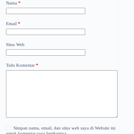
Nama
*
Email
*
Situs Web
Tulis Komentar
*
Simpan nama, email, dan situs web saya di Website ini
untuk komentar saya berikutnya.