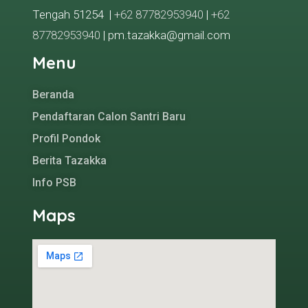
Tengah 51254 |
+62 87782953940
|
+62
87782953940
| pm.tazakka@gmail.com
Menu
Beranda
Pendaftaran Calon Santri Baru
Profil Pondok
Berita Tazakka
Info PSB
Maps