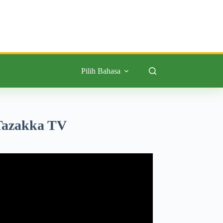
Pilih Bahasa
Tazakka TV