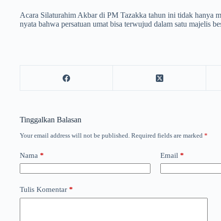
Acara Silaturahim Akbar di PM Tazakka tahun ini tidak hanya 
nyata bahwa persatuan umat bisa terwujud dalam satu majelis b
Tinggalkan Balasan
Your email address will not be published.
Required fields are marked
*
Nama
*
Email
*
Tulis Komentar
*