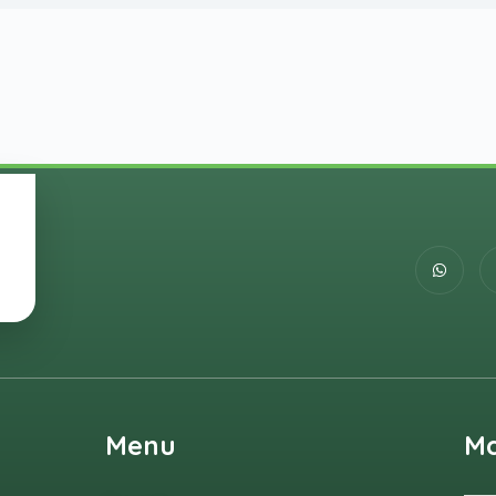
Menu
M