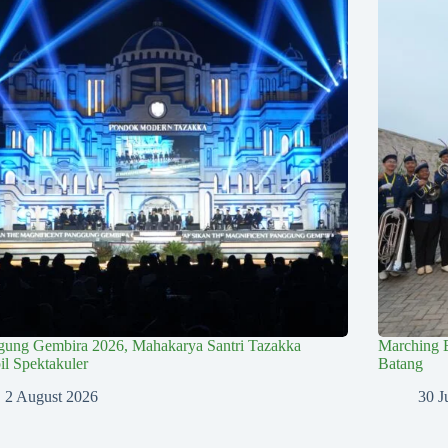
gung Gembira 2026, Mahakarya Santri Tazakka
Marching 
l Spektakuler
Batang
2 August 2026
30 J