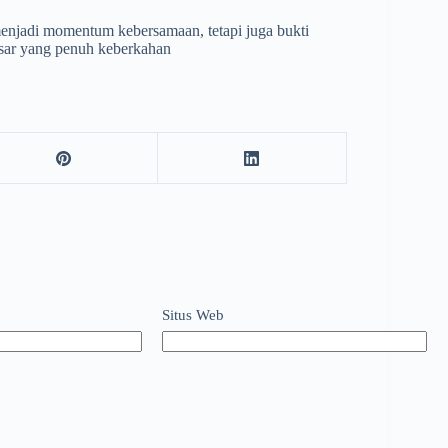
menjadi momentum kebersamaan, tetapi juga bukti
esar yang penuh keberkahan
Situs Web