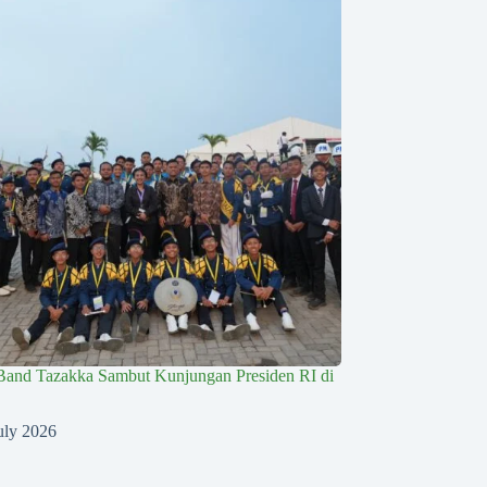
Band Tazakka Sambut Kunjungan Presiden RI di
uly 2026