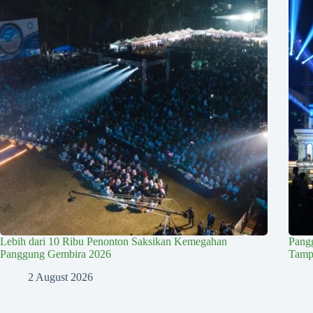
Lebih dari 10 Ribu Penonton Saksikan Kemegahan
Pang
Panggung Gembira 2026
Tampi
2 August 2026