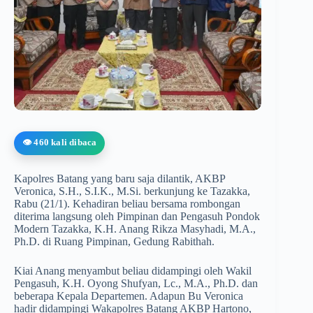
👁️ 460 kali dibaca
Kapolres Batang yang baru saja dilantik, AKBP
Veronica, S.H., S.I.K., M.Si. berkunjung ke Tazakka,
Rabu (21/1). Kehadiran beliau bersama rombongan
diterima langsung oleh Pimpinan dan Pengasuh Pondok
Modern Tazakka, K.H. Anang Rikza Masyhadi, M.A.,
Ph.D. di Ruang Pimpinan, Gedung Rabithah.
Kiai Anang menyambut beliau didampingi oleh Wakil
Pengasuh, K.H. Oyong Shufyan, Lc., M.A., Ph.D. dan
beberapa Kepala Departemen. Adapun Bu Veronica
hadir didampingi Wakapolres Batang AKBP Hartono,