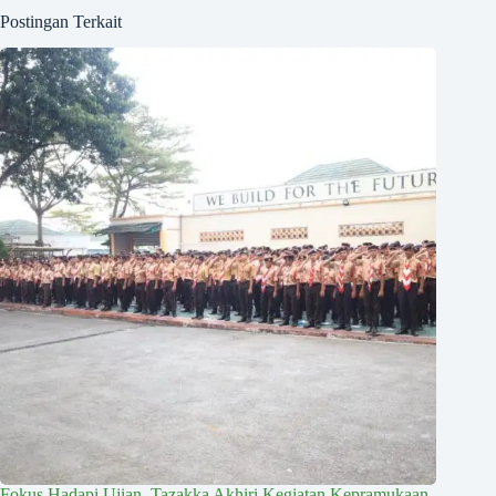
Postingan Terkait
Fokus Hadapi Ujian, Tazakka Akhiri Kegiatan Kepramukaan