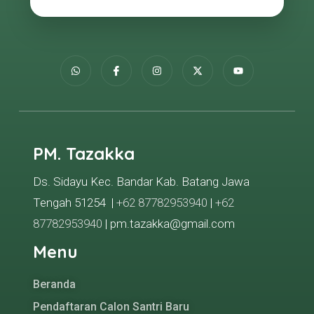
PM. Tazakka
Ds. Sidayu Kec. Bandar Kab. Batang Jawa
Tengah 51254 |
+62 87782953940
|
+62
87782953940
| pm.tazakka@gmail.com
Menu
Beranda
Pendaftaran Calon Santri Baru