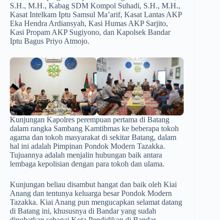
S.H., M.H., Kabag SDM Kompol Suhadi, S.H., M.H.,
Kasat Intelkam Iptu Samsul Ma’arif, Kasat Lantas AKP
Eka Hendra Ardiansyah, Kasi Humas AKP Sarjito,
Kasi Propam AKP Sugiyono, dan Kapolsek Bandar
Iptu Bagus Priyo Atmojo.
Kunjungan Kapolres perempuan pertama di Batang
dalam rangka Sambang Kamtibmas ke beberapa tokoh
agama dan tokoh masyarakat di sekitar Batang, dalam
hal ini adalah Pimpinan Pondok Modern Tazakka.
Tujuannya adalah menjalin hubungan baik antara
lembaga kepolisian dengan para tokoh dan ulama.
Kunjungan beliau disambut hangat dan baik oleh Kiai
Anang dan tentunya keluarga besar Pondok Modern
Tazakka. Kiai Anang pun mengucapkan selamat datang
di Batang ini, khususnya di Bandar yang sudah
dinobatkan sebagai Kota Pendidikan di Bandar.