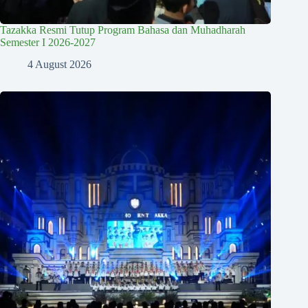
Tazakka Resmi Tutup Program Bahasa dan Muhadharah
Semester I 2026-2027
4 August 2026