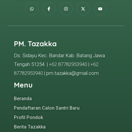
PM. Tazakka
Ds. Sidayu Kec. Bandar Kab. Batang Jawa
Tengah 51254 |
+62 87782953940
|
+62
87782953940
| pm.tazakka@gmail.com
Menu
Beranda
Pendaftaran Calon Santri Baru
Profil Pondok
Berita Tazakka