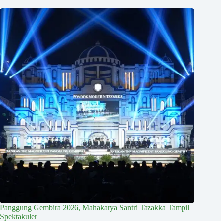
Panggung Gembira 2026, Mahakarya Santri Tazakka Tampil
Spektakuler