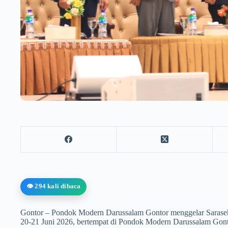
👁️ 294 kali dibaca
Gontor – Pondok Modern Darussalam Gontor menggelar Saraseh
20-21 Juni 2026, bertempat di Pondok Modern Darussalam Gontor