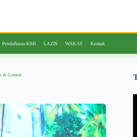
Pendaftaran KMI
LAZIS
WAKAF
Kontak
n di Gontor