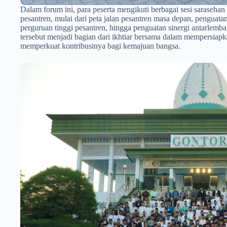
Dalam forum ini, para peserta mengikuti berbagai sesi saraseha
pesantren, mulai dari peta jalan pesantren masa depan, pengua
perguruan tinggi pesantren, hingga penguatan sinergi antarlem
tersebut menjadi bagian dari ikhtiar bersama dalam mempersiap
memperkuat kontribusinya bagi kemajuan bangsa.