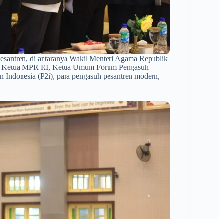
 pesantren, di antaranya Wakil Menteri Agama Republik
il Ketua MPR RI, Ketua Umum Forum Pengasuh
Indonesia (P2i), para pengasuh pesantren modern,