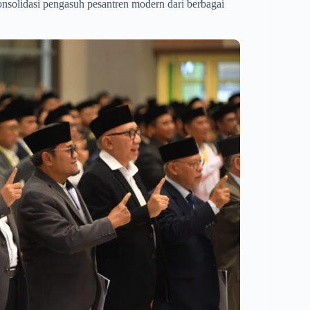
onsolidasi pengasuh pesantren modern dari berbagai