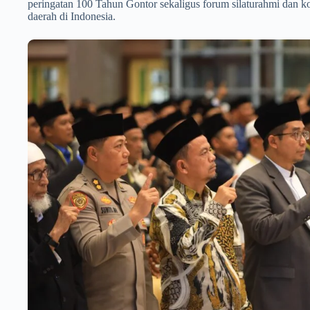
peringatan 100 Tahun Gontor sekaligus forum silaturahmi dan k
daerah di Indonesia.