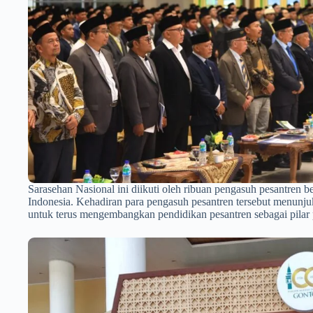
Sarasehan Nasional ini diikuti oleh ribuan pengasuh pesantren b
Indonesia. Kehadiran para pengasuh pesantren tersebut menun
untuk terus mengembangkan pendidikan pesantren sebagai pila