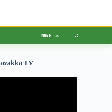
Pilih Bahasa
Tazakka TV