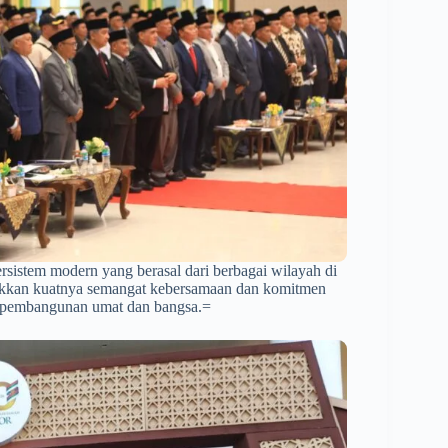
ersistem modern yang berasal dari berbagai wilayah di
jukkan kuatnya semangat kebersamaan dan komitmen
r pembangunan umat dan bangsa.=