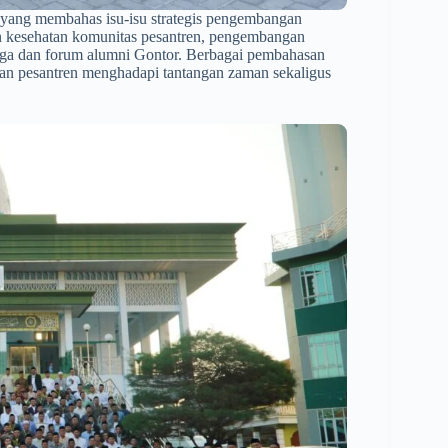
n yang membahas isu-isu strategis pengembangan
tan kesehatan komunitas pesantren, pengembangan
baga dan forum alumni Gontor. Berbagai pembahasan
kan pesantren menghadapi tantangan zaman sekaligus