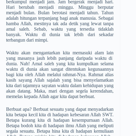
berkumpul menjadi jam. Jam bergerak menjadi hari.
Hari berubah menjadi minggu. Minggu berputar
menjadi bulan. Bulan berotasi menjadi tahun. Tahun
adalah hitungan terpanjang bagi anak manusia. Sebagai
hamba Allah, mestinya tak ada detik yang lewat tanpa
amal saleh. Sebab, waktu yang tersedia tidaklah
banyak. Waktu di dunia tak lebih dari sekadar
terbangun dari mimpi.
Waktu akan mengantarkan kita memasuki alam lain
yang masanya jauh lebih panjang daripada waktu di
dunia. Nah! Amal saleh yang kita kumpulkan selama
waktu di dunia akan sangat ditentukan kegunaannya
bagi kita oleh Allah melalui rahmat-Nya. Rahmat alias
kasih sayang Allah sajalah yang bisa menyelamatkan
kita dari tajamnya sayatan waktu dalam kehidupan yang
akan datang. Maka, mari dengan segela kerendahan,
memelas kepada Allah agar kita dapat berbuat.
Berbuat apa? Berbuat sesuatu yang dapat menyadarkan
kita betapa kecil kita di hadapan kebesaran Allah SWT.
Betapa kurang kita di hadapan kesempurnaan Allah.
Betapa bodoh kita di hadapan ilmu Allah yang meliputi
segala sesuatu. Betapa hina kita di hadapan kemuliaan