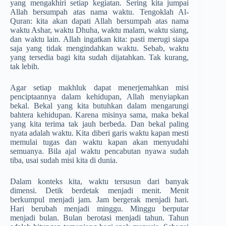
yang mengakhiri setiap kegiatan. Sering kita jumpai
Allah bersumpah atas nama waktu. Tengoklah Al-
Quran: kita akan dapati Allah bersumpah atas nama
waktu Ashar, waktu Dhuha, waktu malam, waktu siang,
dan waktu lain. Allah ingatkan kita: pasti merugi siapa
saja yang tidak mengindahkan waktu. Sebab, waktu
yang tersedia bagi kita sudah dijatahkan. Tak kurang,
tak lebih.
Agar setiap makhluk dapat menerjemahkan misi
penciptaannya dalam kehidupan, Allah menyiapkan
bekal. Bekal yang kita butuhkan dalam mengarungi
bahtera kehidupan. Karena misinya sama, maka bekal
yang kita terima tak jauh berbeda. Dan bekal paling
nyata adalah waktu. Kita diberi garis waktu kapan mesti
memulai tugas dan waktu kapan akan menyudahi
semuanya. Bila ajal waktu pencabutan nyawa sudah
tiba, usai sudah misi kita di dunia.
Dalam konteks kita, waktu tersusun dari banyak
dimensi. Detik berdetak menjadi menit. Menit
berkumpul menjadi jam. Jam bergerak menjadi hari.
Hari berubah menjadi minggu. Minggu berputar
menjadi bulan. Bulan berotasi menjadi tahun. Tahun