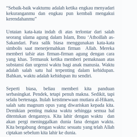
“Sebaik-baik waktumu adalah ketika engkau menyadari
kekuranganmu dan engkau pun kembali mengakui
kerendahanmu”
Untaian kata-kata indah di atas terlontar dari salah
seorang ulama agung dalam Islam, Ibnu ‘Athoillah as-
Sakandari. Para salik biasa menggunakan kata-kata
simbolis saat menerjemahkan firman Allah. Mereka
memberi tafsir atas firman-firman agung dengan cara
yang khas. Termasuk ketika memberi pemaknaan atas
substansi dan urgensi waktu bagi anak manusia. Waktu
adalah salah satu hal terpenting dalam kehidupan.
Bahkan, waktu adalah kehidupan itu sendiri.
Seperti biasa, beliau memberi kita panduan
serbasingkat. Pendek, tetapi penuh makna. Sedikit, tapi
selalu bertenaga. Itulah keistimewaan mutiara al-Hikam,
salah satu magnum opus yang diwariskan kepada kita.
Demikian penting makna waktu sehingga semua hal
ditentukan dengannya. Kita lahir dengan waktu dan
akan pergi meninggalkan dunia fana dengan waktu.
Kita bergabung dengan waktu: sesuatu yang telah Allah
ciptakan sebelum kita lahir ke dunia.