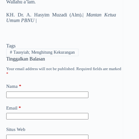
Wallahu a’lam.
KH. Dr. A. Hasyim Muzadi (Alm).|
Mantan Ketua
Umum PBNU
|
Tags
#
Tausyiah; Menghitung Kekurangan
Tinggalkan Balasan
Your email address will not be published.
Required fields are marked
*
Nama
*
Email
*
Situs Web