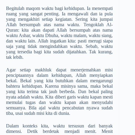
Begitulah maqom waktu bagi kehidupan. Ia menempati
ruang yang sangat penting. Ia mengawali dan ia pula
yang mengakhiri setiap kegiatan. Sering kita jumpai
Allah bersumpah atas nama waktu. Tengoklah Al-
Quran: kita akan dapati Allah bersumpah atas nama
waktu Ashar, waktu Dhuha, waktu malam, waktu siang,
dan waktu lain. Allah ingatkan kita: pasti merugi siapa
saja yang tidak mengindahkan waktu. Sebab, waktu
yang tersedia bagi kita sudah dijatahkan. Tak kurang,
tak lebih.
Agar setiap makhluk dapat menerjemahkan misi
penciptaannya dalam kehidupan, Allah menyiapkan
bekal. Bekal yang kita butuhkan dalam mengarungi
bahtera kehidupan. Karena misinya sama, maka bekal
yang kita terima tak jauh berbeda. Dan bekal paling
nyata adalah waktu. Kita diberi garis waktu kapan mesti
memulai tugas dan waktu kapan akan menyudahi
semuanya. Bila ajal waktu pencabutan nyawa sudah
tiba, usai sudah misi kita di dunia.
Dalam konteks kita, waktu tersusun dari banyak
dimensi. Detik berdetak menjadi menit. Menit