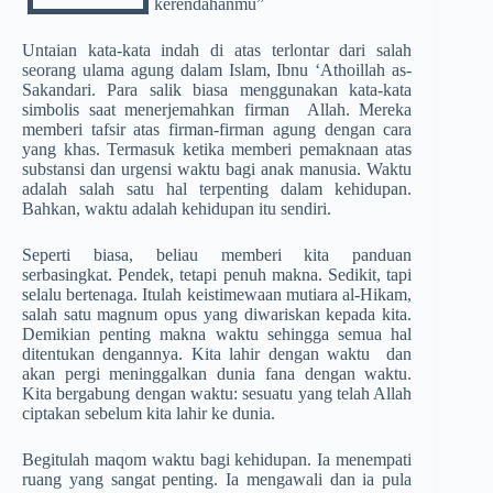
kerendahanmu”
Untaian kata-kata indah di atas terlontar dari salah
seorang ulama agung dalam Islam, Ibnu ‘Athoillah as-
Sakandari. Para salik biasa menggunakan kata-kata
simbolis saat menerjemahkan firman Allah. Mereka
memberi tafsir atas firman-firman agung dengan cara
yang khas. Termasuk ketika memberi pemaknaan atas
substansi dan urgensi waktu bagi anak manusia. Waktu
adalah salah satu hal terpenting dalam kehidupan.
Bahkan, waktu adalah kehidupan itu sendiri.
Seperti biasa, beliau memberi kita panduan
serbasingkat. Pendek, tetapi penuh makna. Sedikit, tapi
selalu bertenaga. Itulah keistimewaan mutiara al-Hikam,
salah satu magnum opus yang diwariskan kepada kita.
Demikian penting makna waktu sehingga semua hal
ditentukan dengannya. Kita lahir dengan waktu dan
akan pergi meninggalkan dunia fana dengan waktu.
Kita bergabung dengan waktu: sesuatu yang telah Allah
ciptakan sebelum kita lahir ke dunia.
Begitulah maqom waktu bagi kehidupan. Ia menempati
ruang yang sangat penting. Ia mengawali dan ia pula