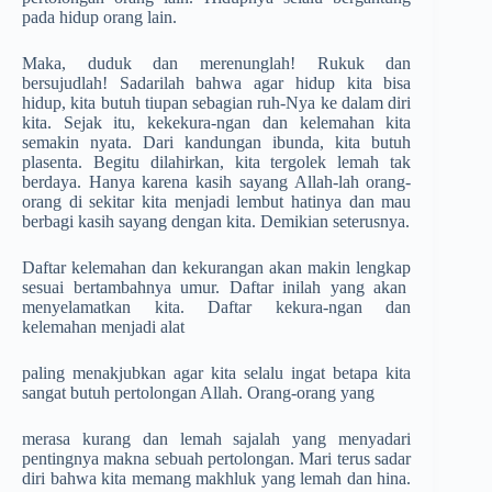
pada hidup orang lain.
Maka, duduk dan merenunglah! Rukuk dan
bersujudlah! Sadarilah bahwa agar hidup kita bisa
hidup, kita butuh tiupan sebagian ruh-Nya ke dalam diri
kita. Sejak itu, kekekura-ngan dan kelemahan kita
semakin nyata. Dari kandungan ibunda, kita butuh
plasenta. Begitu dilahirkan, kita tergolek lemah tak
berdaya. Hanya karena kasih sayang Allah-lah orang-
orang di sekitar kita menjadi lembut hatinya dan mau
berbagi kasih sayang dengan kita. Demikian seterusnya.
Daftar kelemahan dan kekurangan akan makin lengkap
sesuai bertambahnya umur. Daftar inilah yang akan
menyelamatkan kita. Daftar kekura-ngan dan
kelemahan menjadi alat
paling menakjubkan agar kita selalu ingat betapa kita
sangat butuh pertolongan Allah. Orang-orang yang
merasa kurang dan lemah sajalah yang menyadari
pentingnya makna sebuah pertolongan. Mari terus sadar
diri bahwa kita memang makhluk yang lemah dan hina.