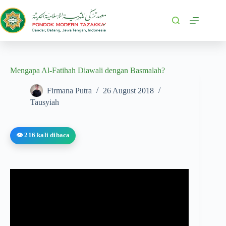
Mengapa Al-Fatihah Diawali dengan Basmalah?
Firmana Putra
26 August 2018
Tausyiah
👁️ 216 kali dibaca