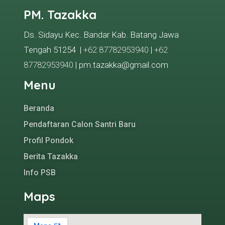
PM. Tazakka
Ds. Sidayu Kec. Bandar Kab. Batang Jawa
Tengah 51254 |
+62 87782953940
|
+62
87782953940
| pm.tazakka@gmail.com
Menu
Beranda
Pendaftaran Calon Santri Baru
Profil Pondok
Berita Tazakka
Info PSB
Maps